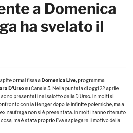
ente a Domenica
ga ha svelato il
ospite ormai fissa a
Domenica Live,
programma
ara D’Urso
su Canale 5. Nella puntata di oggi 22 aprile
 sono presentati nel salotto della D’Urso. In molti si
nfronto con la Henger dopo le infinite polemiche, ma a
’ex naufraga non si è presentata. In molti hanno ritenuto
 cosa, ma è stata proprio Eva a spiegare il motivo della