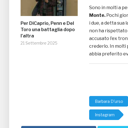
Sono in molti a p
Monte.
Pochi gio
i due, a detta su
Per DiCaprio, Penn e Del
Toro una battaglia dopo
non ha rispettato 
l’altra
accusato l’ex tron
21 Settembre 2025
crederlo. In molti
abbia preferito ev
Barbara D'urso
Instagram