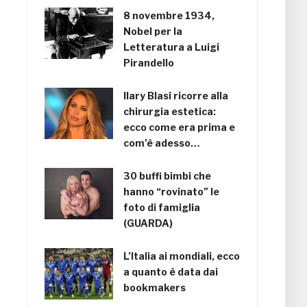
8 novembre 1934,
Nobel per la
Letteratura a Luigi
Pirandello
Ilary Blasi ricorre alla
chirurgia estetica:
ecco come era prima e
com’è adesso…
30 buffi bimbi che
hanno “rovinato” le
foto di famiglia
(GUARDA)
L’Italia ai mondiali, ecco
a quanto è data dai
bookmakers