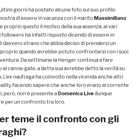
ultimi giorni ha postato alcune foto sul suo profilo
ostra di essere in vacanza con il marito
Massimiliano
 proprio questo il motivo della sua assenza, ai vari
followers ha infatti risposto dicendo di essere in
 è davvero strano che abbia deciso di prendersi un
proprio quando avrebbe potuto confrontarsi con i suoi
ventura. Da settimane la Henger continua a fare
 al canna-gate, a detta sua avrebbe detto la verità su
.
L’ex naufraga ha coinvolto nella vicenda anche altri
eality, facendo sapere che anche loro erano al corrente
i, però, non è presente a
Domenica Live
dunque
 per un confronto tra loro.
r teme il confronto con gli
fraghi?