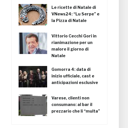
Le ricette di Natale di
VNews24: “Lu Serpe” e
la Pizza di Natale
Vittorio Cecchi Gori in
rianimazione per un
malore il giorno di
Natale
Gomorra 4: data di
inizio ufficiale, cast e
anticipazioni esclusive
Varese, clienti non
consumano: al bar il
prezzario che li “multa”