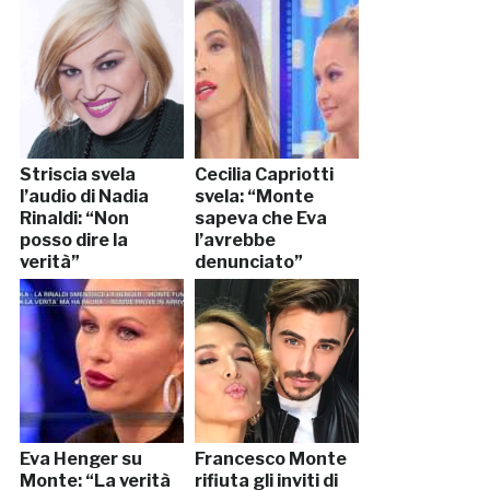
Striscia svela
Cecilia Capriotti
l’audio di Nadia
svela: “Monte
Rinaldi: “Non
sapeva che Eva
posso dire la
l’avrebbe
verità”
denunciato”
Eva Henger su
Francesco Monte
Monte: “La verità
rifiuta gli inviti di