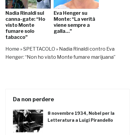
Nadia Rinaldi sul
Eva Henger su
canna-gate: “Ho
Monte: “La verità
visto Monte
viene sempre a
fumare solo
galla…”
tabacco”
Home
»
SPETTACOLO
»
Nadia Rinaldi contro Eva
Henger: “Non ho visto Monte fumare marijuana”
Da non perdere
8 novembre 1934, Nobel per la
Letteratura a Luigi Pirandello