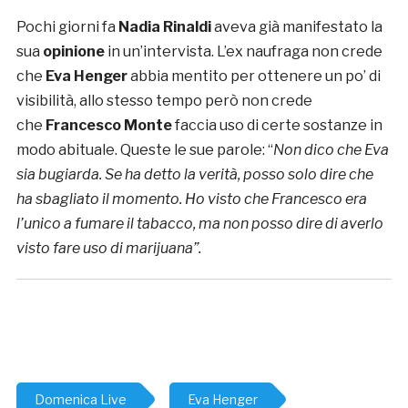
Pochi giorni fa
Nadia Rinaldi
aveva già manifestato la
sua
opinione
in un’intervista. L’ex naufraga non crede
che
Eva Henger
abbia mentito per ottenere un po’ di
visibilità, allo stesso tempo però non crede
che
Francesco Monte
faccia uso di certe sostanze in
modo abituale. Queste le sue parole: “
Non dico che Eva
sia bugiarda. Se ha detto la verità, posso solo dire che
ha sbagliato il momento. Ho visto che Francesco era
l’unico a
fumare il tabacco, ma non posso dire di averlo
visto fare uso di marijuana”.
Domenica Live
Eva Henger