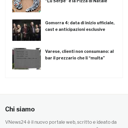
“Lu Serpe” e la Pizza di Natale
Gomorra 4: data di inizio ufficiale,
cast e anticipazioni esclusive
Varese, clienti non consumano: al
bar il prezzario che li “multa”
Chi siamo
VNews24 è il nuovo portale web, scritto e ideato da