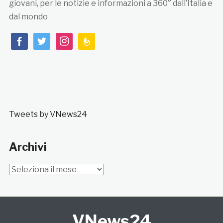
giovani, per le notizie e informazioni a 360° dall’Italia e
dal mondo
facebook
twitter
instagram
feedburner
Tweets by VNews24
Archivi
Archivi
VNews24