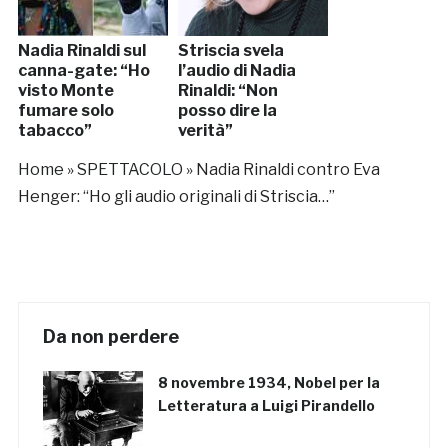
Nadia Rinaldi sul
Striscia svela
canna-gate: “Ho
l’audio di Nadia
visto Monte
Rinaldi: “Non
fumare solo
posso dire la
tabacco”
verità”
Home
»
SPETTACOLO
»
Nadia Rinaldi contro Eva
Henger: “Ho gli audio originali di Striscia…”
Da non perdere
8 novembre 1934, Nobel per la
Letteratura a Luigi Pirandello