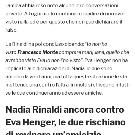
l’amica abbia reso note alcune loro conversazioni
private. Ad ogni modo continua a ribadire di non aver
visto nulla ed è per questo che non può dichiarare il
falso.
La Rinaldi ha poi concluso dicendo: “
Io non ho
visto
Francesco Monte
comprare marijuana, quello che
avrebbe visto Eva io non l’ho visto”.
Eva Henger non ha
replicato alle dichiarazioni di Nadia, le due sono
amiche da vent’anni, ma tutta questa situazione le sta
mettendo una contro l’altra, in molti si chiedono infatti
se le due continueranno ad essere amiche.
Nadia Rinaldi ancora contro
Eva Henger, le due rischiano
di rovinare un’amicizia