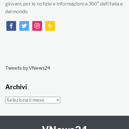
giovani, per le notizie e informazioni a 360° dall’Italia e
dal mondo
facebook
twitter
instagram
feedburner
Tweets by VNews24
Archivi
Archivi