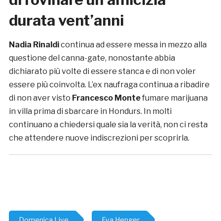
durata vent’anni
Nadia Rinaldi
continua ad essere messa in mezzo alla
questione del canna-gate, nonostante abbia
dichiarato più volte di essere stanca e di non voler
essere più coinvolta. L’ex naufraga continua a ribadire
di non aver visto
Francesco Monte
fumare marijuana
in villa prima di sbarcare in Hondurs. In molti
continuano a chiedersi quale sia la verità, non ci resta
che attendere nuove indiscrezioni per scoprirla.
Domenica Live
Eva Henger