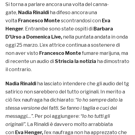
Si torna a parlare ancora una volta del canna-
gate,
Nadia Rinaldi
ha difeso ancora una
volta
Francesco Monte
scontrandosi con
Eva
Henger
. Entrambe sono state ospiti di
Barbara
D’Urso a Domenica Live,
nella puntata andata in onda
oggi 25 marzo. L’ex attrice continua a sostenere di
non aver visto
Francesco Monte
fumare marijuna, ma
di recente un audio di
Striscia la notizia
ha dimostrato
il contrario.
Nadia Rinaldi
ha lasciato intendere che gli audio del tg
satirico non sarebbero del tutto originali. In merito a
ciò l’ex naufraga ha dichiarato:
“Io ho sempre dato la
stessa versione dei fatti. Se fanno i taglia e cuci dei
messaggi…”.
Per poi aggiungere:
“Io ho tutti gli
originali”.
La Rinaldi è davvero molto arrabbiata
con
Eva Henger,
l’ex naufraga non ha apprezzato che