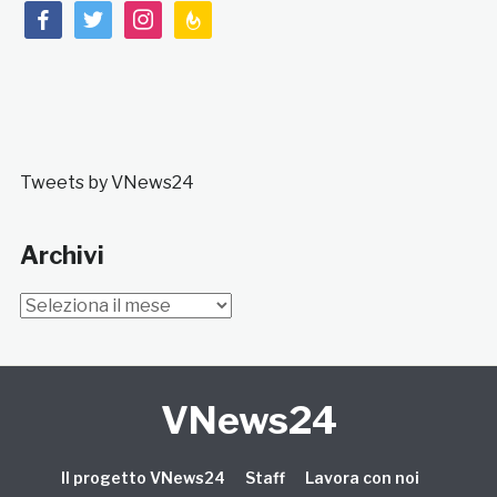
facebook
twitter
instagram
feedburner
Tweets by VNews24
Archivi
Archivi
VNews24
Il progetto VNews24
Staff
Lavora con noi