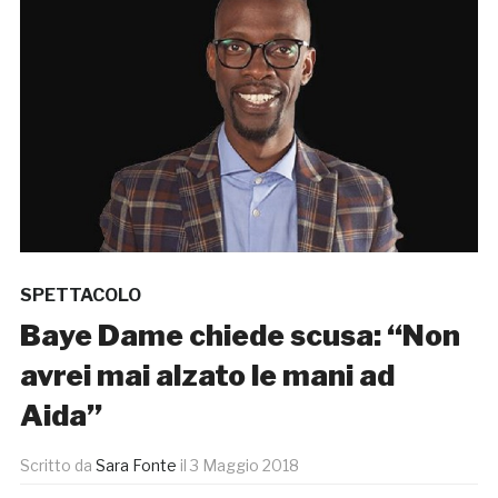
SPETTACOLO
Baye Dame chiede scusa: “Non
avrei mai alzato le mani ad
Aida”
Scritto da
Sara Fonte
il
3 Maggio 2018