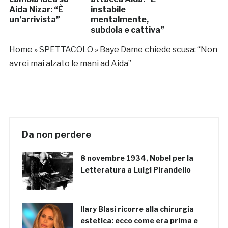
Aida Nizar: “È
instabile
un’arrivista”
mentalmente,
subdola e cattiva”
Home
»
SPETTACOLO
»
Baye Dame chiede scusa: “Non
avrei mai alzato le mani ad Aida”
Da non perdere
8 novembre 1934, Nobel per la
Letteratura a Luigi Pirandello
Ilary Blasi ricorre alla chirurgia
estetica: ecco come era prima e