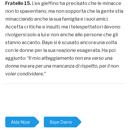
Fratello 15.
L’ex gieffino ha precisato che le minacce
non lo spaventano, ma non sopporta che la gente stia
minacciando anche la sua famiglia e i suoi amici.
Accetta critiche e insulti, ma i telespettatori devono
rivolgersi solo a lui e non anche alle persone che gli
stanno accanto. Baye si è scusato ancora una volta
con le donne per la sua reazione esagerata. Ha poi
aggiunto:
“Il mio atteggiamento non era verso una
donna ma era per una mancanza di rispetto, per il non
voler condividere.”
Aida Nizar
Baye Dame