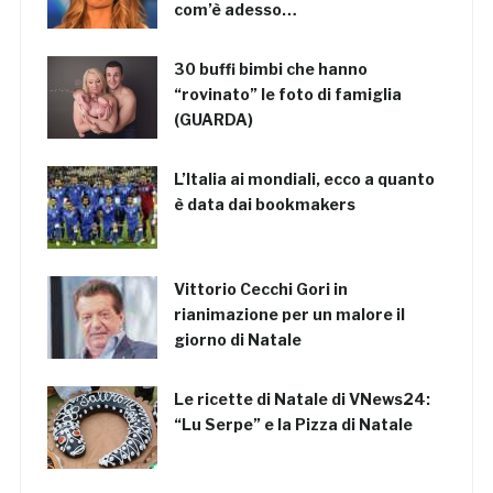
com’è adesso…
30 buffi bimbi che hanno
“rovinato” le foto di famiglia
(GUARDA)
L’Italia ai mondiali, ecco a quanto
è data dai bookmakers
Vittorio Cecchi Gori in
rianimazione per un malore il
giorno di Natale
Le ricette di Natale di VNews24:
“Lu Serpe” e la Pizza di Natale