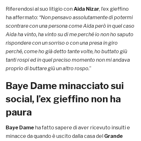
Riferendosi al suo litigio con
Aida Nizar
, l’ex gieffino
ha affermato:
“Non pensavo assolutamente di potermi
scontrare con una persona come Aida però in quel caso
Aida ha vinto, ha vinto su di me perché io non ho saputo
rispondere con un sorriso o con una presa in giro
perché, come ho già detto tante volte, ho buttato giù
tanti rospi ed in quel preciso momento non mi andava
proprio di buttare giù un altro rospo.
”
Baye Dame minacciato sui
social, l’ex gieffino non ha
paura
Baye Dame
ha fatto sapere di aver ricevuto insulti e
minacce da quando è uscito dalla casa del
Grande