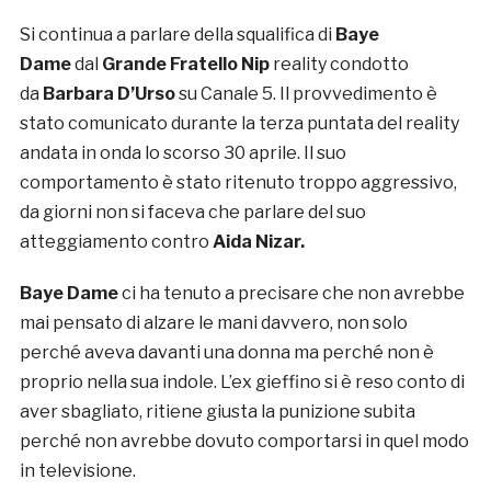
Si continua a parlare della squalifica di
Baye
Dame
dal
Grande Fratello Nip
reality condotto
da
Barbara D’Urso
su Canale 5. Il provvedimento è
stato comunicato durante la terza puntata del reality
andata in onda lo scorso 30 aprile. Il suo
comportamento è stato ritenuto troppo aggressivo,
da giorni non si faceva che parlare del suo
atteggiamento contro
Aida Nizar.
Baye Dame
ci ha tenuto a precisare che non avrebbe
mai pensato di alzare le mani davvero, non solo
perché aveva davanti una donna ma perché non è
proprio nella sua indole. L’ex gieffino si è reso conto di
aver sbagliato, ritiene giusta la punizione subita
perché non avrebbe dovuto comportarsi in quel modo
in televisione.