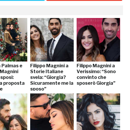
a Palmas e
Filippo Magnini a
Filippo Magnini a
 Magnini
Storie Italiane
Verissimo: “Sono
sposi:
svela: “Giorgia?
convinto che
la proposta
Sicuramente me la
sposerò Giorgia”
ze
sposo”