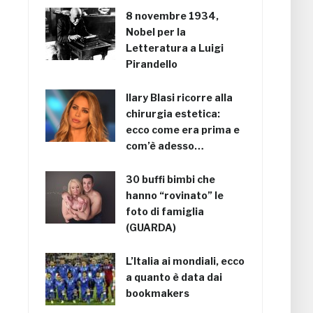
8 novembre 1934,
Nobel per la
Letteratura a Luigi
Pirandello
Ilary Blasi ricorre alla
chirurgia estetica:
ecco come era prima e
com’è adesso…
30 buffi bimbi che
hanno “rovinato” le
foto di famiglia
(GUARDA)
L’Italia ai mondiali, ecco
a quanto è data dai
bookmakers