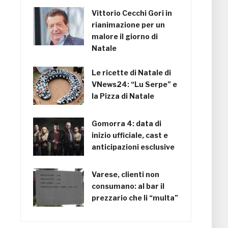
Vittorio Cecchi Gori in
rianimazione per un
malore il giorno di
Natale
Le ricette di Natale di
VNews24: “Lu Serpe” e
la Pizza di Natale
Gomorra 4: data di
inizio ufficiale, cast e
anticipazioni esclusive
Varese, clienti non
consumano: al bar il
prezzario che li “multa”