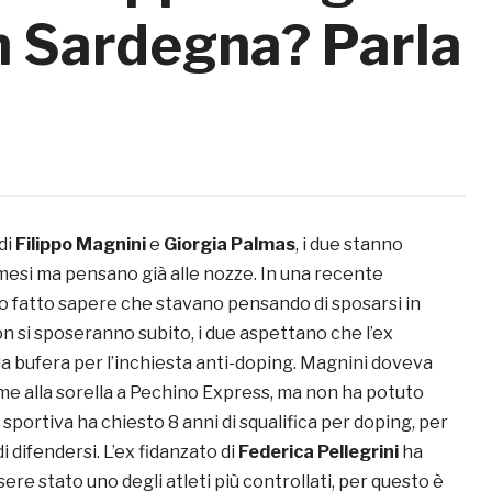
n Sardegna? Parla
di
Filippo Magnini
e
Giorgia Palmas
, i due stanno
mesi ma pensano già alle nozze. In una recente
o fatto sapere che stavano pensando di sposarsi in
n si sposeranno subito, i due aspettano che l’ex
la bufera per l’inchiesta anti-doping. Magnini doveva
me alla sorella a Pechino Express, ma non ha potuto
sportiva ha chiesto 8 anni di squalifica per doping, per
i difendersi. L’ex fidanzato di
Federica Pellegrini
ha
sere stato uno degli atleti più controllati, per questo è