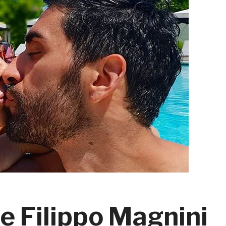
e Filippo Magnini