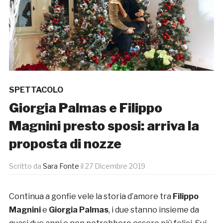
SPETTACOLO
Giorgia Palmas e Filippo
Magnini presto sposi: arriva la
proposta di nozze
Scritto da
Sara Fonte
il
27 Dicembre 2019
Continua a gonfie vele la storia d’amore tra
Filippo
Magnini
e
Giorgia Palmas
, i due stanno insieme da