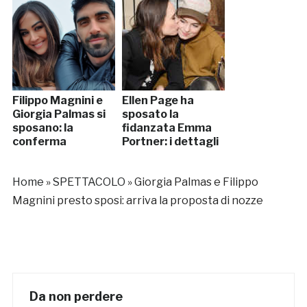
Filippo Magnini e
Ellen Page ha
Giorgia Palmas si
sposato la
sposano: la
fidanzata Emma
conferma
Portner: i dettagli
Home
»
SPETTACOLO
»
Giorgia Palmas e Filippo
Magnini presto sposi: arriva la proposta di nozze
Da non perdere