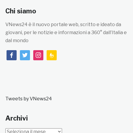
Chi siamo
VNews24 è il nuovo portale web, scritto e ideato da
giovani, per le notizie e informazioni a 360° dall’Italia e
dal mondo
facebook
twitter
instagram
feedburner
Tweets by VNews24
Archivi
Archivi