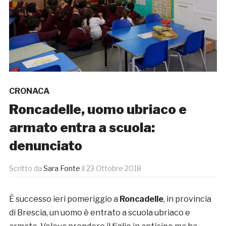
CRONACA
Roncadelle, uomo ubriaco e
armato entra a scuola:
denunciato
Scritto da
Sara Fonte
il
23 Ottobre 2018
È successo ieri pomeriggio a
Roncadelle
, in provincia
di Brescia, un uomo è entrato a scuola ubriaco e