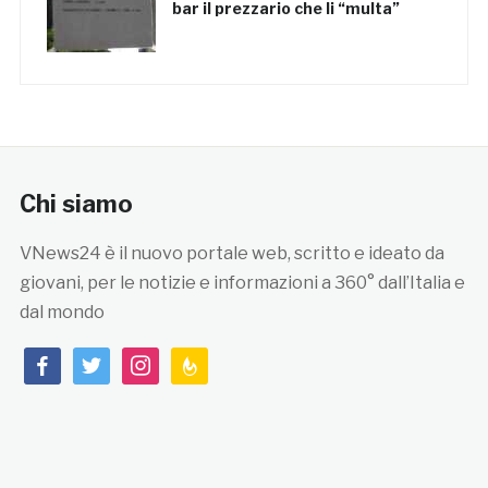
bar il prezzario che li “multa”
Chi siamo
VNews24 è il nuovo portale web, scritto e ideato da
giovani, per le notizie e informazioni a 360° dall’Italia e
dal mondo
facebook
twitter
instagram
feedburner