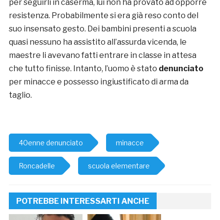
per seguirli in caserma, lui non ha provato ad opporre
resistenza. Probabilmente si era già reso conto del
suo insensato gesto. Dei bambini presenti a scuola
quasi nessuno ha assistito all’assurda vicenda, le
maestre li avevano fatti entrare in classe in attesa
che tutto finisse. Intanto, l’uomo è stato
denunciato
per minacce e possesso ingiustificato di arma da
taglio.
40enne denunciato
minacce
Roncadelle
scuola elementare
POTREBBE INTERESSARTI ANCHE