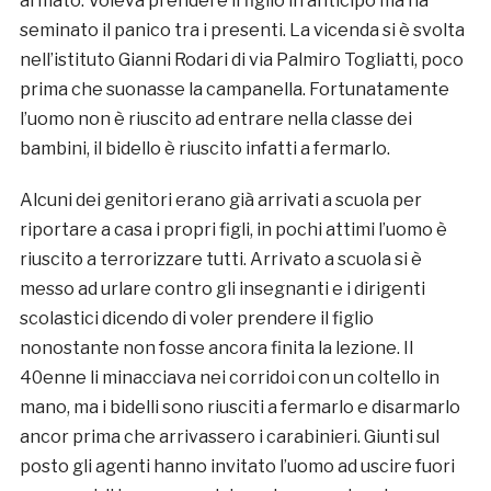
armato. Voleva prendere il figlio in anticipo ma ha
seminato il panico tra i presenti. La vicenda si è svolta
nell’istituto Gianni Rodari di via Palmiro Togliatti, poco
prima che suonasse la campanella. Fortunatamente
l’uomo non è riuscito ad entrare nella classe dei
bambini, il bidello è riuscito infatti a fermarlo.
Alcuni dei genitori erano già arrivati a scuola per
riportare a casa i propri figli, in pochi attimi l’uomo è
riuscito a terrorizzare tutti. Arrivato a scuola si è
messo ad urlare contro gli insegnanti e i dirigenti
scolastici dicendo di voler prendere il figlio
nonostante non fosse ancora finita la lezione. Il
40enne li minacciava nei corridoi con un coltello in
mano, ma i bidelli sono riusciti a fermarlo e disarmarlo
ancor prima che arrivassero i carabinieri. Giunti sul
posto gli agenti hanno invitato l’uomo ad uscire fuori