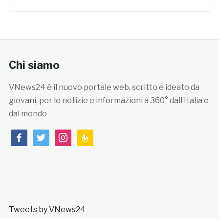
Chi siamo
VNews24 è il nuovo portale web, scritto e ideato da
giovani, per le notizie e informazioni a 360° dall’Italia e
dal mondo
facebook
twitter
instagram
feedburner
Tweets by VNews24