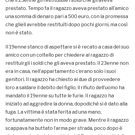
che il 23enne gli restituisse i soldi che gli aveva
prestato. Tempo fa il ragazzo aveva prestato all’amico
una somma di denaro pari a 500 euro, con la promessa
che glieli avrebbe restituiti dopo pochi giorni, ma così
non è stato.
Il 19enne stanco di aspettare si è recato a casa del suo
amico con un coltello per chiedere al ragazzo di
restituirgli i soldi che gli aveva prestato. Il 23enne non
era in casa, nell’appartamento c’erano solo i suoi
genitori. Il ragazzo ha chiesto ai due di provvedere
loro a saldare il debito del figlio, il rifiuto dell’uomo ha
mandato il 19enne su tutte le furie. Il ragazzo ha
iniziato ad aggredire la donna, dopodiché si è dato alla
fuga. La vittima è stata ferita ad una mano,
fortunatamente non in modo grave. Mentre il ragazzo
scappava ha buttato l’arma per strada, poco dopo è