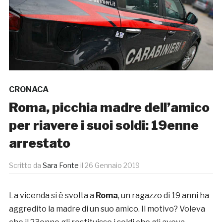
CRONACA
Roma, picchia madre dell’amico
per riavere i suoi soldi: 19enne
arrestato
Scritto da
Sara Fonte
il
26 Gennaio 2019
La vicenda si è svolta a
Roma
, un ragazzo di 19 anni ha
aggredito la madre di un suo amico. Il motivo? Voleva