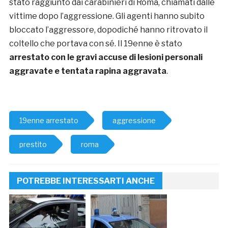
stato raggiunto dai carabinieri di Roma, chiamati dalle
vittime dopo l’aggressione. Gli agenti hanno subito
bloccato l’aggressore, dopodiché hanno ritrovato il
coltello che portava con sé. Il 19enne è stato
arrestato con le gravi accuse di lesioni personali
aggravate e tentata rapina aggravata
.
19enne arrestato
aggressione
prestito
roma
POTREBBE INTERESSARTI ANCHE