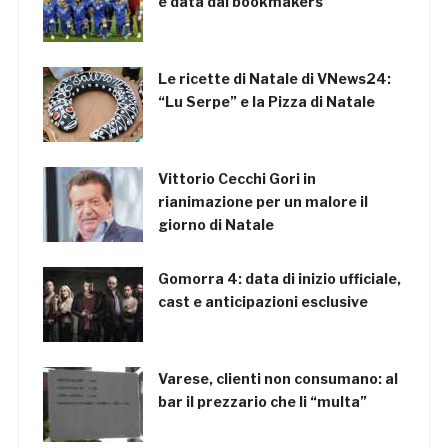
è data dai bookmakers
Le ricette di Natale di VNews24:
“Lu Serpe” e la Pizza di Natale
Vittorio Cecchi Gori in
rianimazione per un malore il
giorno di Natale
Gomorra 4: data di inizio ufficiale,
cast e anticipazioni esclusive
Varese, clienti non consumano: al
bar il prezzario che li “multa”