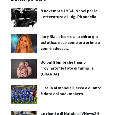
8 novembre 1934, Nobel per la
Letteratura a Luigi Pirandello
Ilary Blasi ricorre alla chirurgia
estetica: ecco come era prima e
com’è adesso…
30 buffi bimbi che hanno
“rovinato” le foto di famiglia
(GUARDA)
L’Italia ai mondiali, ecco a quanto
è data dai bookmakers
Le ricette di Natale di VNews24: