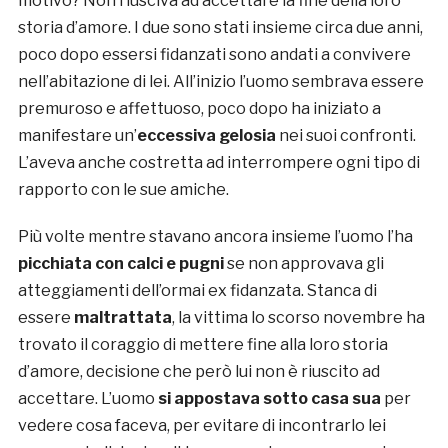
motivo? Non riusciva ad accettare la fine della loro
storia d’amore. I due sono stati insieme circa due anni,
poco dopo essersi fidanzati sono andati a convivere
nell’abitazione di lei. All’inizio l’uomo sembrava essere
premuroso e affettuoso, poco dopo ha iniziato a
manifestare un’
eccessiva gelosia
nei suoi confronti.
L’aveva anche costretta ad interrompere ogni tipo di
rapporto con le sue amiche.
Più volte mentre stavano ancora insieme l’uomo l’ha
picchiata con calci e pugni
se non approvava gli
atteggiamenti dell’ormai ex fidanzata. Stanca di
essere
maltrattata
, la vittima lo scorso novembre ha
trovato il coraggio di mettere fine alla loro storia
d’amore, decisione che però lui non è riuscito ad
accettare. L’uomo
si appostava sotto casa sua
per
vedere cosa faceva, per evitare di incontrarlo lei