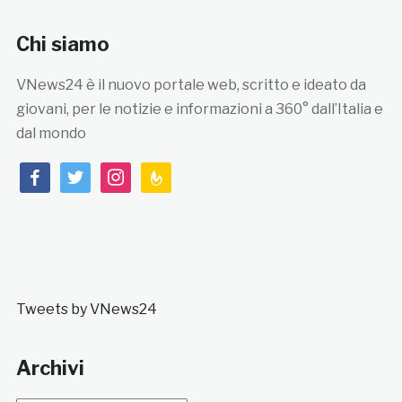
Chi siamo
VNews24 è il nuovo portale web, scritto e ideato da
giovani, per le notizie e informazioni a 360° dall’Italia e
dal mondo
facebook
twitter
instagram
feedburner
Tweets by VNews24
Archivi