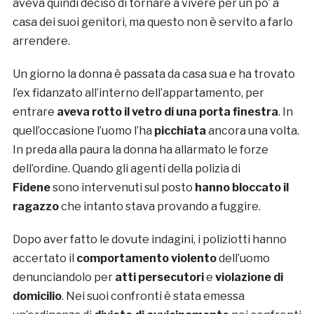
aveva quindi deciso di tornare a vivere per un po’ a
casa dei suoi genitori, ma questo non è servito a farlo
arrendere.
Un giorno la donna è passata da casa sua e ha trovato
l’ex fidanzato all’interno dell’appartamento, per
entrare
aveva rotto il vetro di una porta finestra
. In
quell’occasione l’uomo l’ha
picchiata
ancora una volta.
In preda alla paura la donna ha allarmato le forze
dell’ordine. Quando gli agenti della polizia di
Fidene
sono intervenuti sul posto
hanno bloccato il
ragazzo
che intanto stava provando a fuggire.
Dopo aver fatto le dovute indagini, i poliziotti hanno
accertato il
comportamento violento
dell’uomo
denunciandolo per
atti persecutori
e
violazione di
domicilio
. Nei suoi confronti è stata emessa