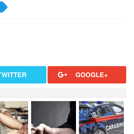
TWITTER
GOOGLE+