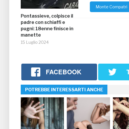
Monte Compatri
Pontassieve, colpisce il
padre con schiaffi e
pugni: 18enne finisce in
manette
15 Luglio 2024
FACEBOOK
POTREBBE INTERESSARTI ANCHE