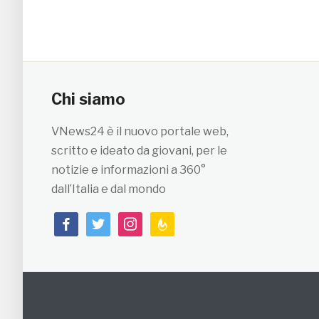
Chi siamo
VNews24 è il nuovo portale web,
scritto e ideato da giovani, per le
notizie e informazioni a 360°
dall’Italia e dal mondo
facebook
twitter
instagram
feedburner