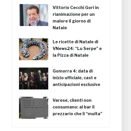
Vittorio Cecchi Gori in
rianimazione per un
malore il giorno di
Natale
Le ricette di Natale di
VNews24: “Lu Serpe” e
la Pizza di Natale
Gomorra 4: data di
inizio ufficiale, cast e
anticipazioni esclusive
Varese, clienti non
consumano: al bar il
prezzario che li “multa”