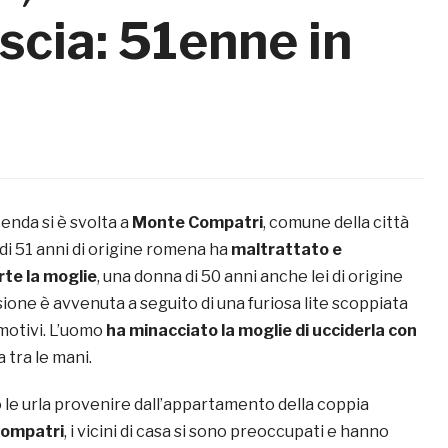
scia: 51enne in
enda si è svolta a
Monte Compatri
, comune della città
di 51 anni di origine romena ha
maltrattato e
rte la moglie
, una donna di 50 anni anche lei di origine
one è avvenuta a seguito di una furiosa lite scoppiata
i motivi. L’uomo
ha minacciato la moglie di ucciderla con
 tra le mani.
 le urla provenire dall’appartamento della coppia
ompatri
, i vicini di casa si sono preoccupati e hanno