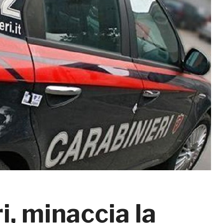
, minaccia la