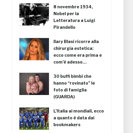
8 novembre 1934,
Nobel per la
Letteratura a Luigi
Pirandello
Ilary Blasi ricorre alla
chirurgia estetica:
ecco come era prima e
com’è adesso…
30 buffi bimbi che
hanno “rovinato” le
foto di famiglia
(GUARDA)
L’Italia ai mondiali, ecco
a quanto è data dai
bookmakers