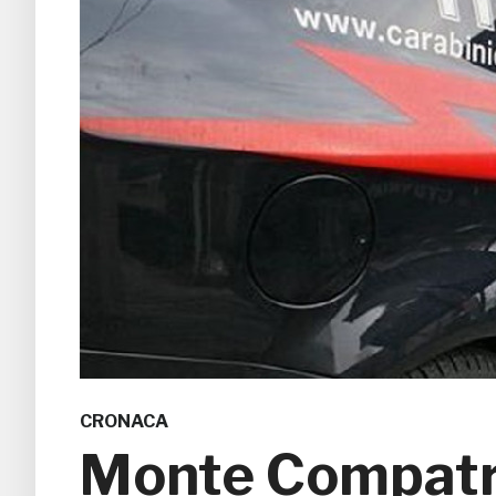
CRONACA
Monte Compatri