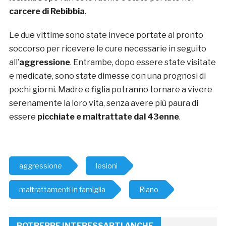
carcere di Rebibbia
.
Le due vittime sono state invece portate al pronto
soccorso per ricevere le cure necessarie in seguito
all’
aggressione
. Entrambe, dopo essere state visitate
e medicate, sono state dimesse con una prognosi di
pochi giorni. Madre e figlia potranno tornare a vivere
serenamente la loro vita, senza avere più paura di
essere
picchiate e maltrattate dal 43enne
.
aggressione
lesioni
maltrattamenti in famiglia
Riano
POTREBBE INTERESSARTI ANCHE