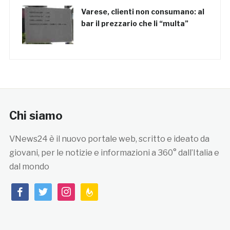
Varese, clienti non consumano: al
bar il prezzario che li “multa”
Chi siamo
VNews24 è il nuovo portale web, scritto e ideato da
giovani, per le notizie e informazioni a 360° dall’Italia e
dal mondo
facebook
twitter
instagram
feedburner