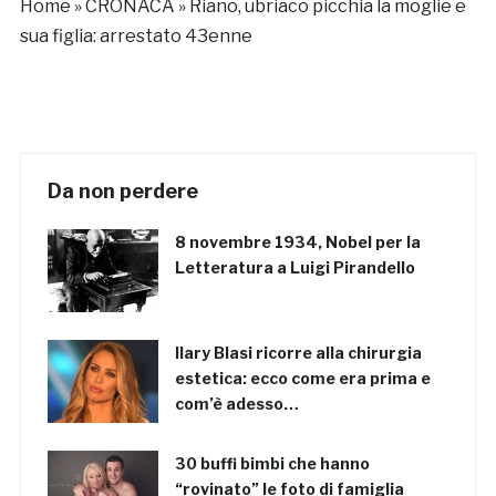
Home
»
CRONACA
»
Riano, ubriaco picchia la moglie e
sua figlia: arrestato 43enne
Da non perdere
8 novembre 1934, Nobel per la
Letteratura a Luigi Pirandello
Ilary Blasi ricorre alla chirurgia
estetica: ecco come era prima e
com’è adesso…
30 buffi bimbi che hanno
“rovinato” le foto di famiglia