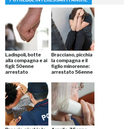
Ladispoli, botte
Bracciano, picchia
alla compagna e ai
la compagna e il
figli: 50enne
figlio minorenne:
arrestato
arrestato 56enne