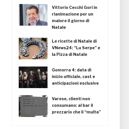
Vittorio Cecchi Gori in
rianimazione per un
malore il giorno di
Natale
Le ricette di Natale di
VNews24: “Lu Serpe” e
la Pizza di Natale
Gomorra 4: data di
inizio ufficiale, cast e
anticipazioni esclusive
Varese, clienti non
consumano: al bar il
prezzario che li “multa”