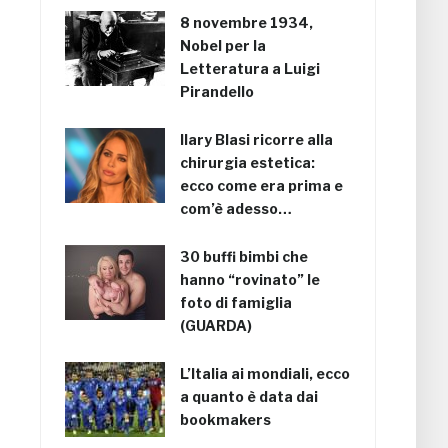
8 novembre 1934,
Nobel per la
Letteratura a Luigi
Pirandello
Ilary Blasi ricorre alla
chirurgia estetica:
ecco come era prima e
com’è adesso…
30 buffi bimbi che
hanno “rovinato” le
foto di famiglia
(GUARDA)
L’Italia ai mondiali, ecco
a quanto è data dai
bookmakers