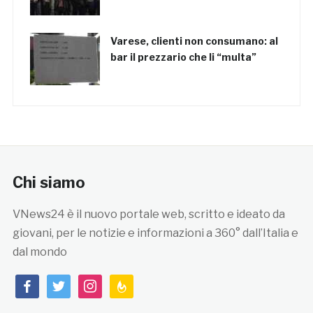
Varese, clienti non consumano: al
bar il prezzario che li “multa”
Chi siamo
VNews24 è il nuovo portale web, scritto e ideato da
giovani, per le notizie e informazioni a 360° dall’Italia e
dal mondo
facebook
twitter
instagram
feedburner