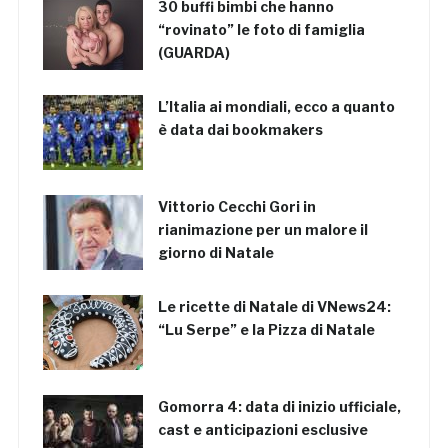
30 buffi bimbi che hanno
“rovinato” le foto di famiglia
(GUARDA)
L’Italia ai mondiali, ecco a quanto
è data dai bookmakers
Vittorio Cecchi Gori in
rianimazione per un malore il
giorno di Natale
Le ricette di Natale di VNews24:
“Lu Serpe” e la Pizza di Natale
Gomorra 4: data di inizio ufficiale,
cast e anticipazioni esclusive