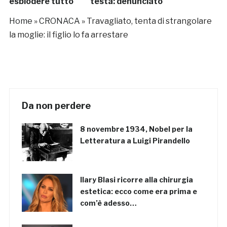
esplodere tutto
testa: denunciato
Home
»
CRONACA
»
Travagliato, tenta di strangolare
la moglie: il figlio lo fa arrestare
Da non perdere
8 novembre 1934, Nobel per la
Letteratura a Luigi Pirandello
Ilary Blasi ricorre alla chirurgia
estetica: ecco come era prima e
com’è adesso…