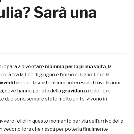
ulia? Sarà una
 prepara a diventare
mamma per la prima volta
, la
rà tra la fine di giugno e l’inizio di luglio. Lei e la
ovvedi
hanno rilasciato alcune interessanti rivelazioni
gi
,
dove hanno parlato della
gravidanza
e del loro
Le due sono sempre state molto unite, vivono in
vero felici in questo momento per via dell’arrivo della
on vedono l’ora che nasca per poterla finalmente