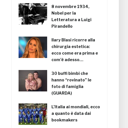
8 novembre 1934,
Nobel per la
Letteratura a Luigi
Pirandello
Ilary Blasi ricorre alla
chirurgia estetica:
ecco come era prima e
com’è adesso…
30 buffi bimbi che
hanno “rovinato” le
foto di famiglia
(GUARDA)
L’Italia ai mondiali, ecco
a quanto è data dai
bookmakers