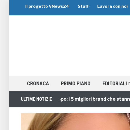
Il progetto VNews24
Staff
Lavora con noi
CRONACA
PRIMO PIANO
EDITORIALI
Viaggi di Gruppo: i 5 migliori brand che stanno gui
ULTIME NOTIZIE