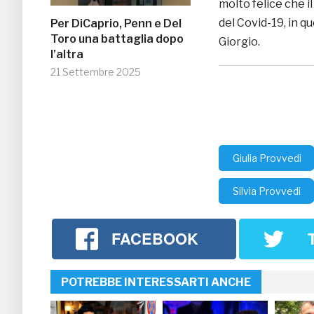
molto felice che 
del Covid-19, in 
Per DiCaprio, Penn e Del
Toro una battaglia dopo
Giorgio.
l’altra
21 Settembre 2025
Giulia Provvedi
Silvia Provvedi
FACEBOOK
POTREBBE INTERESSARTI ANCHE