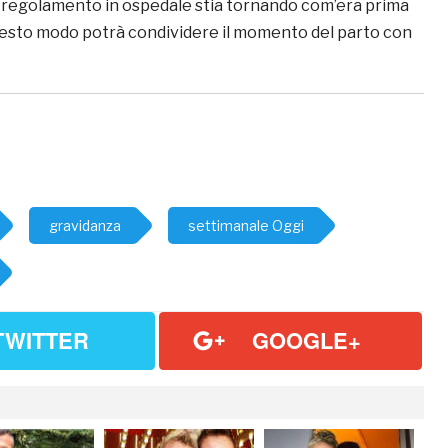
il regolamento in ospedale stia tornando com’era prima
questo modo potrà condividere il momento del parto con
gravidanza
settimanale Oggi
TWITTER
GOOGLE+