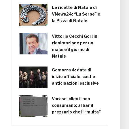
Le ricette di Natale di
VNews24: “Lu Serpe” e
la Pizza di Natale
Vittorio Cecchi Gori in
rianimazione per un
malore il giorno di
Natale
Gomorra 4: data di
inizio ufficiale, cast e
anticipazioni esclusive
Varese, clienti non
consumano: al bar il
prezzario che li “multa”