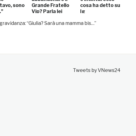
ttavo, sono
Grande Fratello
cosa ha detto su
…”
Vip? Parla lei
Ig
a gravidanza: “Giulia? Sarà una mamma bis…”
Tweets by VNews24