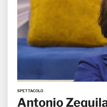
SPETTACOLO
Antonio Zequila