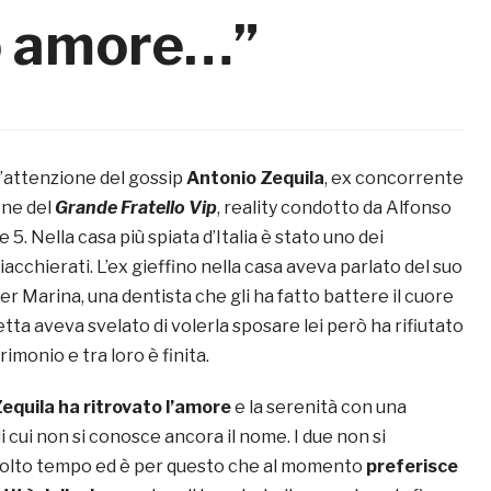
o amore…”
l’attenzione del gossip
Antonio Zequila
, ex concorrente
one del
Grande
Fratello Vip
, reality condotto da Alfonso
 5. Nella casa più spiata d’Italia è stato uno dei
acchierati. L’ex gieffino nella casa aveva parlato del suo
 Marina, una dentista che gli ha fatto battere il cuore
retta aveva svelato di volerla sposare lei però ha rifiutato
imonio e tra loro è finita.
equila ha ritrovato l’amore
e la serenità con una
 cui non si conosce ancora il nome. I due non si
olto tempo ed è per questo che al momento
preferisce