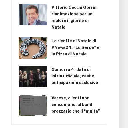
Vittorio Cecchi Gori in
rianimazione per un
malore il giorno di
Natale
Le ricette di Natale di
VNews24: “Lu Serpe” e
la Pizza di Natale
Gomorra 4: data di
inizio ufficiale, cast e
anticipazioni esclusive
Varese, clienti non
consumano: al bar il
prezzario che li “multa”