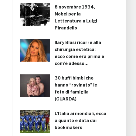
8 novembre 1934,
Nobel per la
Letteratura a Luigi
Pirandello
Ilary Blasi ricorre alla
chirurgia estetica:
ecco come era prima e
com’è adesso…
30 buffi bimbi che
hanno “rovinato” le
foto di famiglia
(GUARDA)
L’Italia ai mondiali, ecco
a quanto è data dai
bookmakers