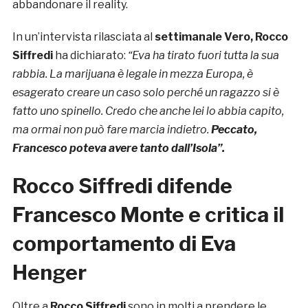
abbandonare il reality.
In un’intervista rilasciata al
settimanale Vero, Rocco
Siffredi
ha dichiarato:
“Eva ha tirato fuori tutta la sua
rabbia. La marijuana è legale in mezza Europa, è
esagerato creare un caso solo perché un ragazzo si è
fatto uno spinello. Credo che anche lei lo abbia capito,
ma ormai non può fare marcia indietro.
Peccato,
Francesco poteva avere tanto dall’Isola”.
Rocco Siffredi difende
Francesco Monte e critica il
comportamento di Eva
Henger
Oltre a
Rocco Siffredi
sono in molti a prendere le