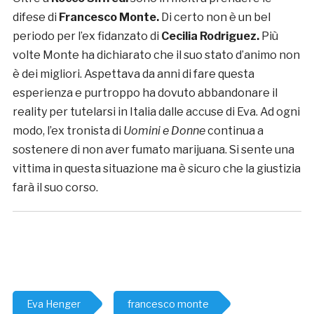
difese di
Francesco Monte.
Di certo non è un bel
periodo per l’ex fidanzato di
Cecilia Rodriguez.
Più
volte Monte ha dichiarato che il suo stato d’animo non
è dei migliori. Aspettava da anni di fare questa
esperienza e purtroppo ha dovuto abbandonare il
reality per tutelarsi in Italia dalle accuse di Eva. Ad ogni
modo, l’ex tronista di
Uomini e Donne
continua a
sostenere di non aver fumato marijuana. Si sente una
vittima in questa situazione ma è sicuro che la giustizia
farà il suo corso.
Eva Henger
francesco monte