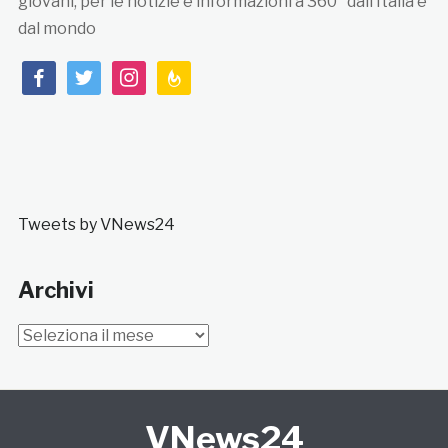
giovani, per le notizie e informazioni a 360° dall’Italia e
dal mondo
facebook
twitter
instagram
feedburner
Tweets by VNews24
Archivi
Archivi
VNews24