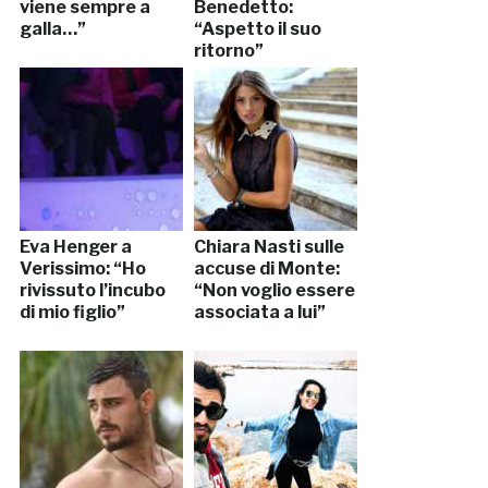
viene sempre a
Benedetto:
galla…”
“Aspetto il suo
ritorno”
Eva Henger a
Chiara Nasti sulle
Verissimo: “Ho
accuse di Monte:
rivissuto l’incubo
“Non voglio essere
di mio figlio”
associata a lui”