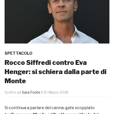
SPETTACOLO
Rocco Siffredi contro Eva
Henger: si schiera dalla parte di
Monte
Scritto da
Sara Fonte
il
10 Marzo 2018
Si continua a parlare del canna-gate scoppiato