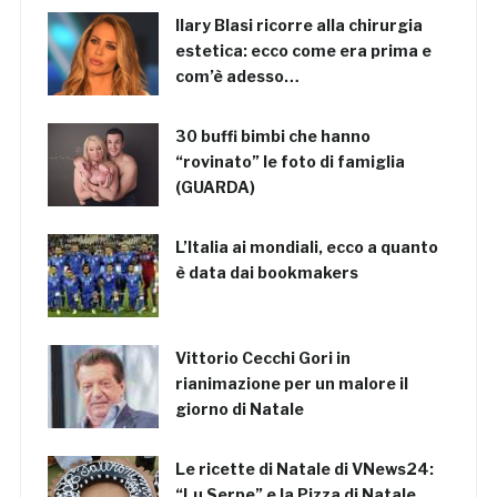
Ilary Blasi ricorre alla chirurgia
estetica: ecco come era prima e
com’è adesso…
30 buffi bimbi che hanno
“rovinato” le foto di famiglia
(GUARDA)
L’Italia ai mondiali, ecco a quanto
è data dai bookmakers
Vittorio Cecchi Gori in
rianimazione per un malore il
giorno di Natale
Le ricette di Natale di VNews24:
“Lu Serpe” e la Pizza di Natale