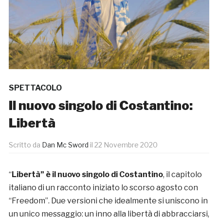
SPETTACOLO
Il nuovo singolo di Costantino:
Libertà
Scritto da
Dan Mc Sword
il
22 Novembre 2020
“
Libertà” è il nuovo singolo di Costantino
, il capitolo
italiano di un racconto iniziato lo scorso agosto con
“Freedom”. Due versioni che idealmente si uniscono in
un unico messaggio: un inno alla libertà di abbracciarsi,