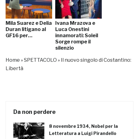
Mila Suarez e Delia
Ivana Mrazova e
Duran litigano al
Luca Onestini
GF16 per…
innamorati: Soleil
Sorge rompe il
silenzio
Home
»
SPETTACOLO
»
Il nuovo singolo di Costantino:
Libertà
Da non perdere
8 novembre 1934, Nobel per la
Letteratura a Luigi Pirandello