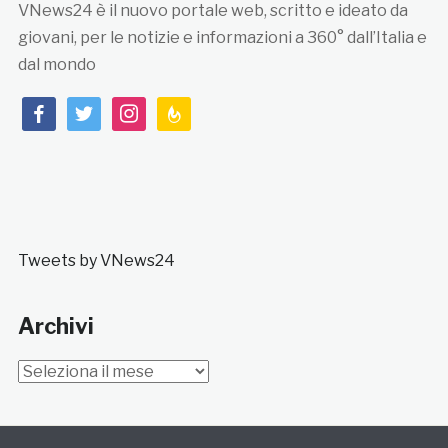
VNews24 è il nuovo portale web, scritto e ideato da
giovani, per le notizie e informazioni a 360° dall’Italia e
dal mondo
facebook
twitter
instagram
feedburner
Tweets by VNews24
Archivi
Archivi