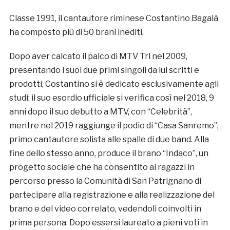
Classe 1991, il cantautore riminese Costantino Bagalà
ha composto più di 50 brani inediti.
Dopo aver calcato il palco di MTV Trl nel 2009,
presentando i suoi due primi singoli da lui scritti e
prodotti, Costantino si è dedicato esclusivamente agli
studi; il suo esordio ufficiale si verifica così nel 2018, 9
anni dopo il suo debutto a MTV, con “Celebrità”,
mentre nel 2019 raggiunge il podio di “Casa Sanremo”,
primo cantautore solista alle spalle di due band. Alla
fine dello stesso anno, produce il brano “Indaco”, un
progetto sociale che ha consentito ai ragazzi in
percorso presso la Comunità di San Patrignano di
partecipare alla registrazione e alla realizzazione del
brano e del video correlato, vedendoli coinvolti in
prima persona. Dopo essersi laureato a pieni voti in