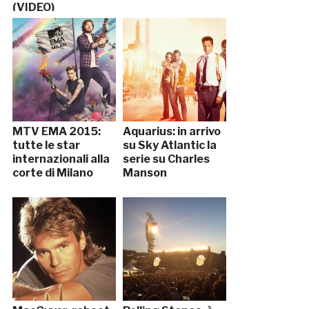
(VIDEO)
MTV EMA 2015:
Aquarius: in arrivo
tutte le star
su Sky Atlantic la
internazionali alla
serie su Charles
corte di Milano
Manson