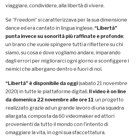
viaggiare, condividere, alla libertà di vivere.
Se “Freedom” si caratterizzava per la sua dimensione
dance ed era cantato in lingua inglese,
“Libertà”
punta invece su sonorità più raffinate e profonde
;
un brano che vuole spingere tutti a riflettere su chi
siamo, su cosa e dove vogliamo andare, imparando
dagli errori per migliorarci ogni giorno e sconfiggere i
nemici che albergano dentro e fuori di noi.
“Libertà” è disponibile da oggi
(sabato 21 novembre
2020) in tutte le piattaforme digitali.
Il video è on line
da domenica 22 novembre alle ore 11
: un progetto
realizzato grazie ad un grande lavoro di una squadra
allargata, composta da 60 videomaker ed attori
provenienti da tutto il mondo con l’intento di
omaggiare la vita, in ogni sua sfaccettatura.