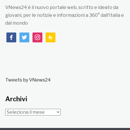
VNews24 è il nuovo portale web, scritto e ideato da
giovani, per le notizie e informazioni a 360° dall’Italia e
dal mondo
facebook
twitter
instagram
feedburner
Tweets by VNews24
Archivi
Archivi