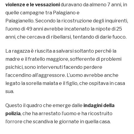
violenze e le vessazioni
duravano da almeno 7 anni, in
quelle campagne tra Palagiano e
Palagianello. Secondo la ricostruzione degli inquirenti,
l’uomo di 49 anni avrebbe incatenato la nipote di 25
anni, che cercava di ribellarsi, tentando di darle fuoco.
La ragazza è riuscita a salvarsi soltanto perché la
madre e il fratello maggiore, sofferente di problemi
psichici, sono intervenuti facendo perdere
l’accendino all’aggressore. L’uomo avrebbe anche
legato la sorella malata e il figlio, che ospitava in casa
sua.
Questo il quadro che emerge dalle
indagini della
polizia
, che ha arrestato l’uomo e ha ricostruito
l’orrore che scandiva le giornate in quella casa.