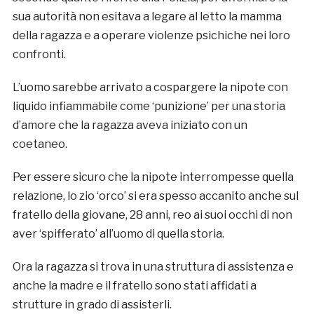
sua autorità non esitava a legare al letto la mamma
della ragazza e a operare violenze psichiche nei loro
confronti.
L’uomo sarebbe arrivato a cospargere la nipote con
liquido infiammabile come ‘punizione’ per una storia
d’amore che la ragazza aveva iniziato con un
coetaneo.
Per essere sicuro che la nipote interrompesse quella
relazione, lo zio ‘orco’ si era spesso accanito anche sul
fratello della giovane, 28 anni, reo ai suoi occhi di non
aver ‘spifferato’ all’uomo di quella storia.
Ora la ragazza si trova in una struttura di assistenza e
anche la madre e il fratello sono stati affidati a
strutture in grado di assisterli.