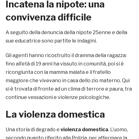
Incatena la nipote: una
convivenza difficile
A seguito della denuncia della nipote 25enne e della
sue educatrice sono partite le indagini.
Gli agenti hanno ricostruito il dramma della ragazza:
fino all’età di 19 anni ha vissuto in comunità, poi si è
ricongiunta con la mamma malata e il fratello
maggiore che vivevano in casa dello zio materno. Qui
si è trovata di fronte ad un clima di terrore e paura, tra
continue vessazioni e violenze psicologiche.
La violenza domestica
Una storia di degrado e
violenza domestica
. L’uomo,
secondo quanto riferito alla Polizia, per affermare la