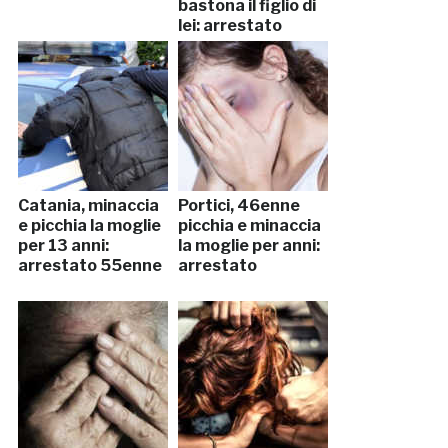
bastona il figlio di
lei: arrestato
Catania, minaccia
Portici, 46enne
e picchia la moglie
picchia e minaccia
per 13 anni:
la moglie per anni:
arrestato 55enne
arrestato