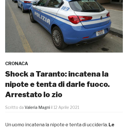
CRONACA
Shock a Taranto: incatena la
nipote e tenta di darle fuoco.
Arrestato lo zio
Scritto da
Valeria Magni
il
12 Aprile 2021
Un uomo incatena la nipote e tenta di ucciderla.
Le