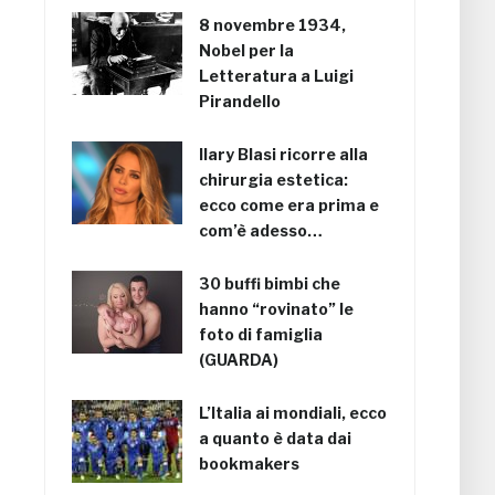
8 novembre 1934,
Nobel per la
Letteratura a Luigi
Pirandello
Ilary Blasi ricorre alla
chirurgia estetica:
ecco come era prima e
com’è adesso…
30 buffi bimbi che
hanno “rovinato” le
foto di famiglia
(GUARDA)
L’Italia ai mondiali, ecco
a quanto è data dai
bookmakers