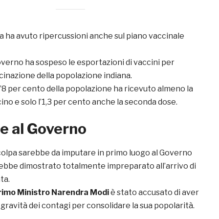
 ha avuto ripercussioni anche sul piano vaccinale
overno ha sospeso le esportazioni di vaccini per
ccinazione della popolazione indiana.
’8 per cento della popolazione ha ricevuto almeno la
ino e solo l’1,3 per cento anche la seconda dose.
he al Governo
colpa sarebbe da imputare in primo luogo al Governo
arebbe dimostrato totalmente impreparato all’arrivo di
ta.
rimo Ministro Narendra Modi
è stato accusato di aver
 gravità dei contagi per consolidare la sua popolarità.