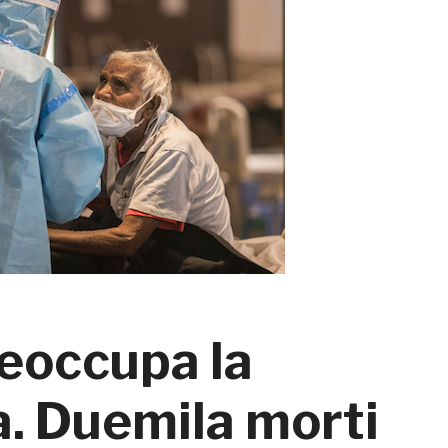
reoccupa la
a. Duemila morti