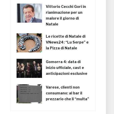
Vittorio Cecchi Gori in
rianimazione per un
malore il giorno di
Natale
Le ricette di Natale di
VNews24: “Lu Serpe” e
la Pizza di Natale
Gomorra 4: data di
inizio ufficiale, cast e
anticipazioni esclusive
Varese, clienti non
consumano: al bar il
prezzario che li “multa”