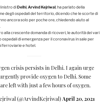
.
inistro di
Delhi
,
Arvind Kejriwal
, ha parlato della
ne degli ospedali del territorio, dicendo che le scorte di
no ancora solo per poche ore, chiedendo aiuto al
.
o alla crescente domanda di ricoveri, le autorità dei vari
 ospedali di emergenza per il coronavirus in sale per
i ferroviarie e hotel.
gen crisis persists in Delhi. I again urge
 urgently provide oxygen to Delhi. Some
are left with just a few hours of oxygen.
ejriwal (@ArvindKejriwal)
April 20, 2021