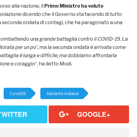
orso alla nazione, il
Primo Ministro
ha voluto
polazione dicendo che il Governo sta facendo di tutto
a seconda ondata di contagi, che ha paragonato a una
 combattendo una grande battaglia contro il COVID-19. La
liorata per un po’, ma la seconda ondata è arrivata come
attaglia è lunga e difficile, ma dobbiamo affrontarla
zione e coraggio
“, ha detto Modi.
Covid19
Variante indiana
TWITTER
GOOGLE+