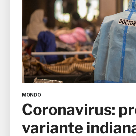
MONDO
Coronavirus: p
variante indian