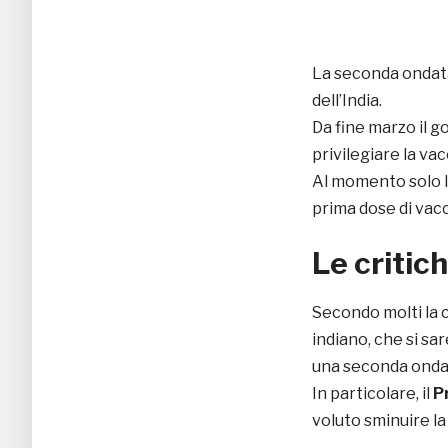
La seconda ondata
dell’India.
Da fine marzo il g
privilegiare la va
Al momento solo l
prima dose di vacc
Le critic
Secondo molti la 
indiano, che si s
una seconda onda
In particolare, il
P
voluto sminuire la