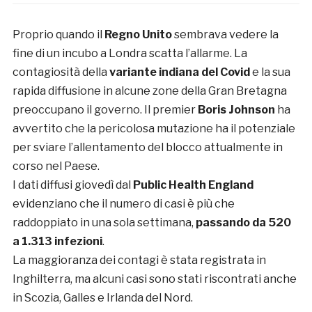
Proprio quando il
Regno Unito
sembrava vedere la
fine di un incubo a Londra scatta l’allarme. La
contagiosità della
variante indiana del Covid
e la sua
rapida diffusione in alcune zone della Gran Bretagna
preoccupano il governo. Il premier
Boris Johnson
ha
avvertito che la pericolosa mutazione ha il potenziale
per sviare l’allentamento del blocco attualmente in
corso nel Paese.
I dati diffusi giovedì dal
Public Health England
evidenziano che il numero di casi è più che
raddoppiato in una sola settimana,
passando da 520
a 1.313 infezioni
.
La maggioranza dei contagi è stata registrata in
Inghilterra, ma alcuni casi sono stati riscontrati anche
in Scozia, Galles e Irlanda del Nord.