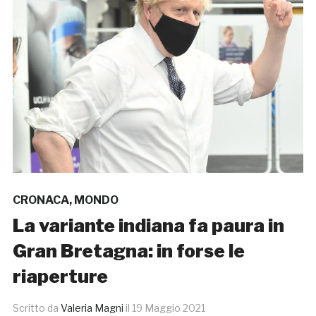
CRONACA
,
MONDO
La variante indiana fa paura in
Gran Bretagna: in forse le
riaperture
Scritto da
Valeria Magni
il
19 Maggio 2021