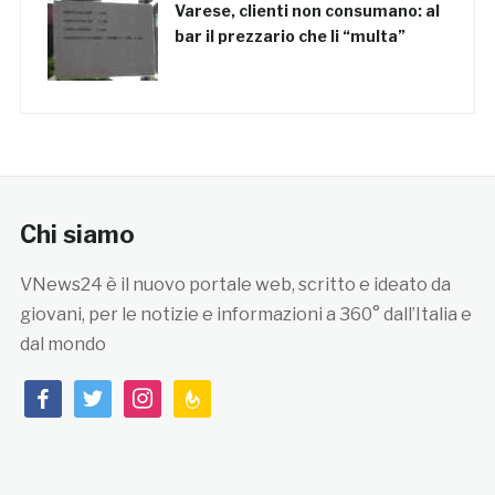
Varese, clienti non consumano: al
bar il prezzario che li “multa”
Chi siamo
VNews24 è il nuovo portale web, scritto e ideato da
giovani, per le notizie e informazioni a 360° dall’Italia e
dal mondo
facebook
twitter
instagram
feedburner