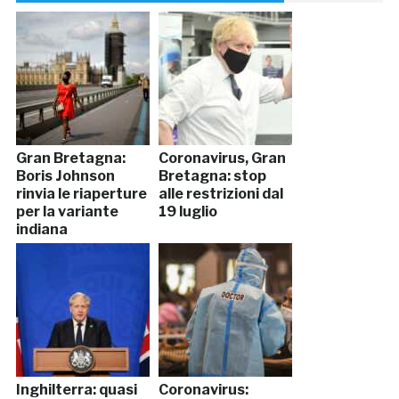
Gran Bretagna:
Coronavirus, Gran
Boris Johnson
Bretagna: stop
rinvia le riaperture
alle restrizioni dal
per la variante
19 luglio
indiana
Inghilterra: quasi
Coronavirus: