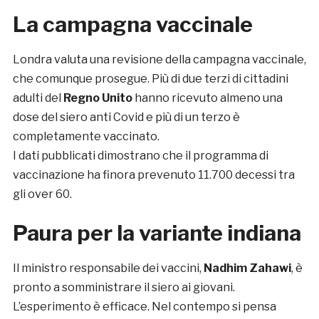
La campagna vaccinale
Londra valuta una revisione della campagna vaccinale,
che comunque prosegue. Più di due terzi di cittadini
adulti del
Regno Unito
hanno ricevuto almeno una
dose del siero anti Covid e più di un terzo è
completamente vaccinato.
I dati pubblicati dimostrano che il programma di
vaccinazione ha finora prevenuto 11.700 decessi tra
gli over 60.
Paura per la variante indiana
Il ministro responsabile dei vaccini,
Nadhim Zahawi
, è
pronto a somministrare il siero ai giovani.
L’esperimento è efficace. Nel contempo si pensa