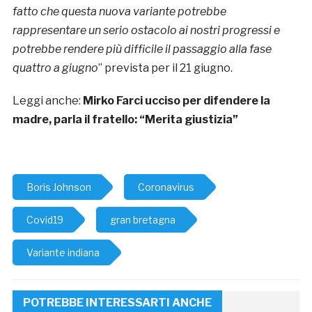
fatto che questa nuova variante potrebbe
rappresentare un serio ostacolo ai nostri progressi e
potrebbe rendere più difficile il passaggio alla fase
quattro a giugno
” prevista per il 21 giugno.
Leggi anche:
Mirko Farci ucciso per difendere la
madre, parla il fratello: “Merita giustizia”
Boris Johnson
Coronavirus
Covid19
gran bretagna
Variante indiana
POTREBBE INTERESSARTI ANCHE