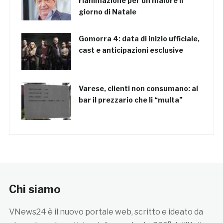
rianimazione per un malore il
giorno di Natale
Gomorra 4: data di inizio ufficiale,
cast e anticipazioni esclusive
Varese, clienti non consumano: al
bar il prezzario che li “multa”
Chi siamo
VNews24 è il nuovo portale web, scritto e ideato da