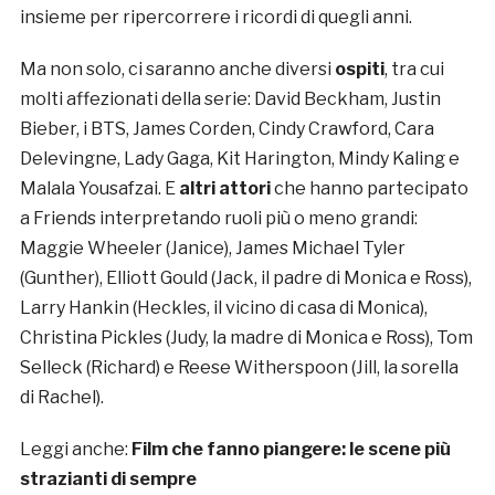
insieme per ripercorrere i ricordi di quegli anni.
Ma non solo, ci saranno anche diversi
ospiti
, tra cui
molti affezionati della serie: David Beckham, Justin
Bieber, i BTS, James Corden, Cindy Crawford, Cara
Delevingne, Lady Gaga, Kit Harington, Mindy Kaling e
Malala Yousafzai. E
altri attori
che hanno partecipato
a Friends interpretando ruoli più o meno grandi:
Maggie Wheeler (Janice), James Michael Tyler
(Gunther), Elliott Gould (Jack, il padre di Monica e Ross),
Larry Hankin (Heckles, il vicino di casa di Monica),
Christina Pickles (Judy, la madre di Monica e Ross), Tom
Selleck (Richard) e Reese Witherspoon (Jill, la sorella
di Rachel).
Leggi anche:
Film che fanno piangere: le scene più
strazianti di sempre