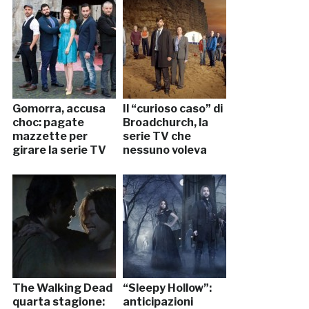
Gomorra, accusa
Il “curioso caso” di
choc: pagate
Broadchurch, la
mazzette per
serie TV che
girare la serie TV
nessuno voleva
The Walking Dead
“Sleepy Hollow”:
quarta stagione:
anticipazioni