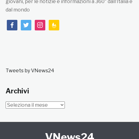
giovani, per le notizie e informazioni a 360° dall’Italia e
dal mondo
facebook
twitter
instagram
feedburner
Tweets by VNews24
Archivi
Archivi
VNews24