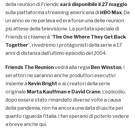
della reunion di Friends:
sarà disponibile il 27 maggio
sulla piattaforma streaming americana di
HBO Max
. Da
un anno se ne parlava ed era forse una delle reunion
più attese della televisione. La puntata speciale di
Friends si chiamerà ”
The One Where They Get Back
Together
”, rivedremo i protagonisti della serie a 17
anni di distanza dall’ultimo episodio del 2004.
Friends The Reunion
vedrà alla regia
Ben Winston
, i
sei attori ne saranno anche produttori esecutivi
insieme a
Kevin Bright
e ai creatori della serie
originale
Marta Kauffman e David Crane
. L’episodio,
dopo essere stato rimandato diverse volte a causa
della pandemia, non ha ancora una data di uscita per
quanto riguarda l’Italia. I fan sperano di poterlo vedere
a breve anche qui.