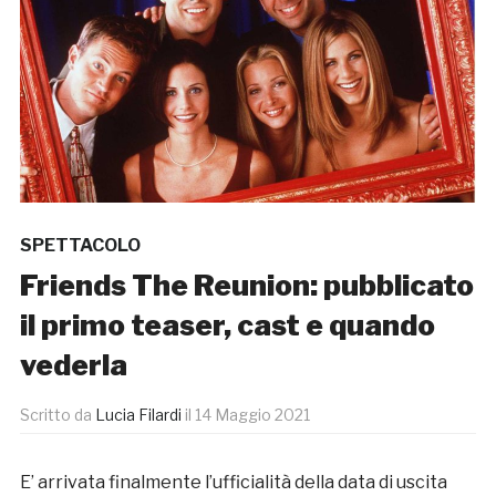
SPETTACOLO
Friends The Reunion: pubblicato
il primo teaser, cast e quando
vederla
Scritto da
Lucia Filardi
il
14 Maggio 2021
E’ arrivata finalmente l’ufficialità della data di uscita