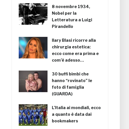
8 novembre 1934,
Nobel per la
Letteratura a Luigi
Pirandello
Ilary Blasi ricorre alla
chirurgia estetica:
ecco come era prima e
com’è adesso…
30 buffi bimbi che
hanno “rovinato” le
foto di famiglia
(GUARDA)
L’Italia ai mondiali, ecco
a quanto è data dai
bookmakers