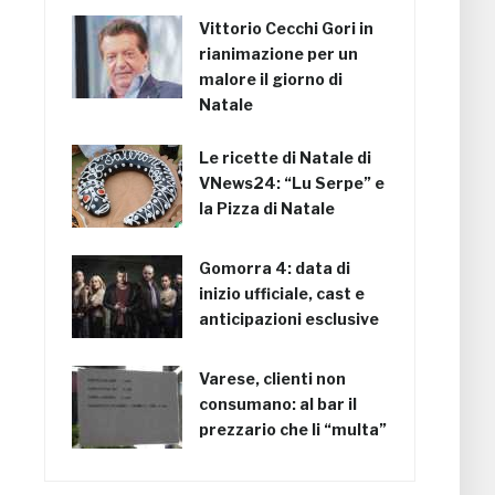
Vittorio Cecchi Gori in
rianimazione per un
malore il giorno di
Natale
Le ricette di Natale di
VNews24: “Lu Serpe” e
la Pizza di Natale
Gomorra 4: data di
inizio ufficiale, cast e
anticipazioni esclusive
Varese, clienti non
consumano: al bar il
prezzario che li “multa”