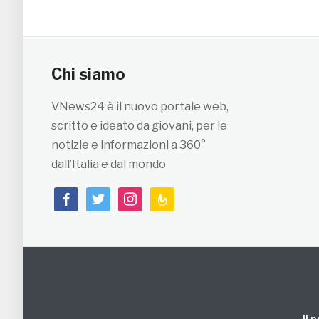
Chi siamo
VNews24 è il nuovo portale web,
scritto e ideato da giovani, per le
notizie e informazioni a 360°
dall’Italia e dal mondo
facebook
twitter
instagram
feedburner
Il