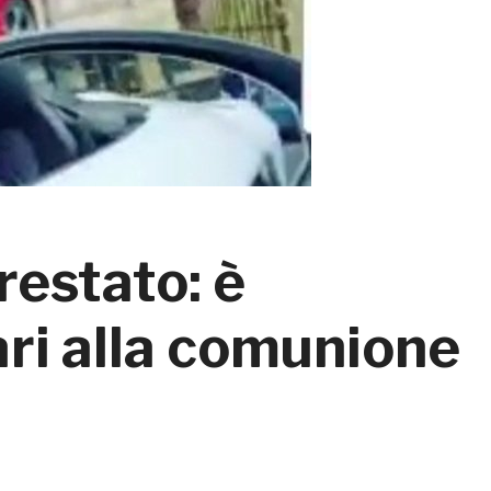
restato: è
ari alla comunione