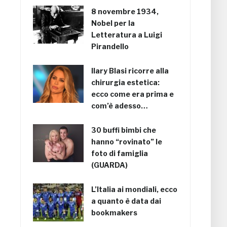
8 novembre 1934,
Nobel per la
Letteratura a Luigi
Pirandello
Ilary Blasi ricorre alla
chirurgia estetica:
ecco come era prima e
com’è adesso…
30 buffi bimbi che
hanno “rovinato” le
foto di famiglia
(GUARDA)
L’Italia ai mondiali, ecco
a quanto è data dai
bookmakers