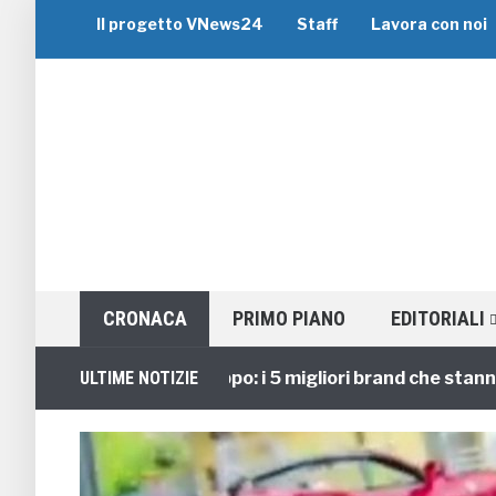
Il progetto VNews24
Staff
Lavora con noi
CRONACA
PRIMO PIANO
EDITORIALI
Viaggi di Gruppo: i 5 migliori brand che stanno gui
ULTIME NOTIZIE