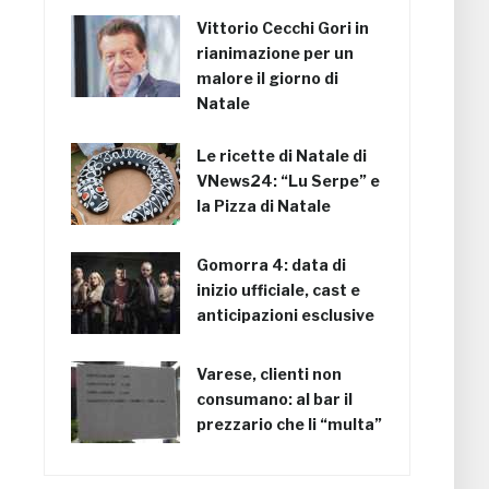
Vittorio Cecchi Gori in
rianimazione per un
malore il giorno di
Natale
Le ricette di Natale di
VNews24: “Lu Serpe” e
la Pizza di Natale
Gomorra 4: data di
inizio ufficiale, cast e
anticipazioni esclusive
Varese, clienti non
consumano: al bar il
prezzario che li “multa”