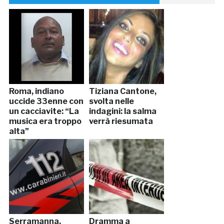
Roma, indiano
Tiziana Cantone,
uccide 33enne con
svolta nelle
un cacciavite: “La
indagini: la salma
musica era troppo
verrà riesumata
alta”
Serramanna,
Dramma a