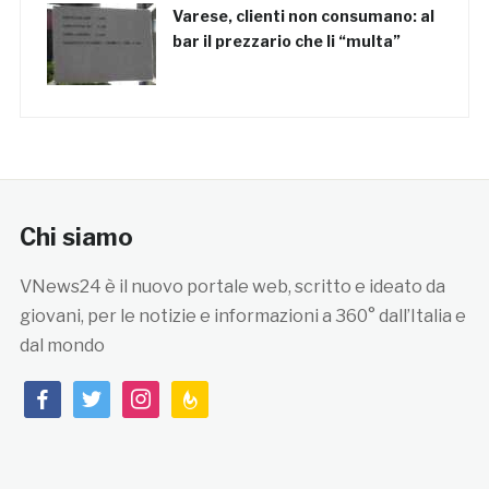
Varese, clienti non consumano: al
bar il prezzario che li “multa”
Chi siamo
VNews24 è il nuovo portale web, scritto e ideato da
giovani, per le notizie e informazioni a 360° dall’Italia e
dal mondo
facebook
twitter
instagram
feedburner