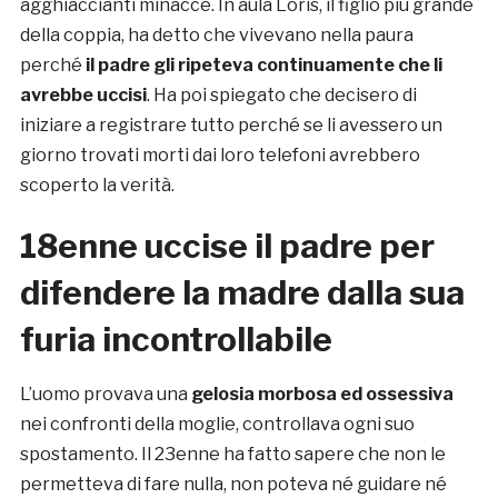
agghiaccianti minacce. In aula Loris, il figlio più grande
della coppia, ha detto che vivevano nella paura
perché
il padre gli ripeteva continuamente che li
avrebbe uccisi
. Ha poi spiegato che decisero di
iniziare a registrare tutto perché se li avessero un
giorno trovati morti dai loro telefoni avrebbero
scoperto la verità.
18enne uccise il padre per
difendere la madre dalla sua
furia incontrollabile
L’uomo provava una
gelosia morbosa ed ossessiva
nei confronti della moglie, controllava ogni suo
spostamento. Il 23enne ha fatto sapere che non le
permetteva di fare nulla, non poteva né guidare né