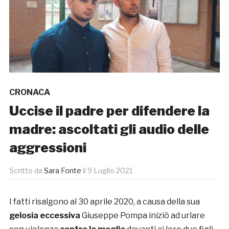
CRONACA
Uccise il padre per difendere la
madre: ascoltati gli audio delle
aggressioni
Scritto da
Sara Fonte
il
9 Luglio 2021
I fatti risalgono al 30 aprile 2020, a causa della sua
gelosia eccessiva
Giuseppe Pompa iniziò ad urlare