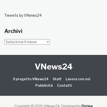
Tweets by VNews24
Archivi
Archivi
VNews24
Il progetto VNews24
Staff
Lavora con noi
Pubblicità
Contatti
Copyright © 2026 VNews24
. Designed by
Digipa