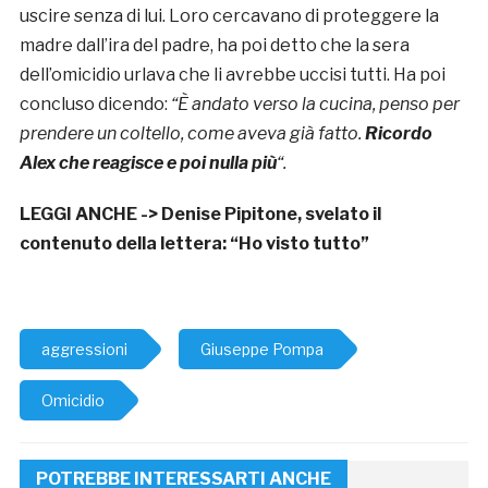
uscire senza di lui. Loro cercavano di proteggere la
madre dall’ira del padre, ha poi detto che la sera
dell’omicidio urlava che li avrebbe uccisi tutti. Ha poi
concluso dicendo:
“È andato verso la cucina, penso per
prendere un coltello, come aveva già fatto.
Ricordo
Alex che reagisce e poi nulla più
“.
LEGGI ANCHE ->
Denise Pipitone, svelato il
contenuto della lettera: “Ho visto tutto”
aggressioni
Giuseppe Pompa
Omicidio
POTREBBE INTERESSARTI ANCHE