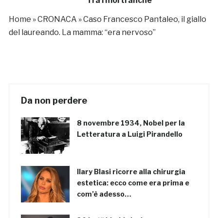
Tra i morti anche
un neonato
Home
»
CRONACA
»
Caso Francesco Pantaleo, il giallo
del laureando. La mamma: “era nervoso”
Da non perdere
8 novembre 1934, Nobel per la
Letteratura a Luigi Pirandello
Ilary Blasi ricorre alla chirurgia
estetica: ecco come era prima e
com’è adesso…