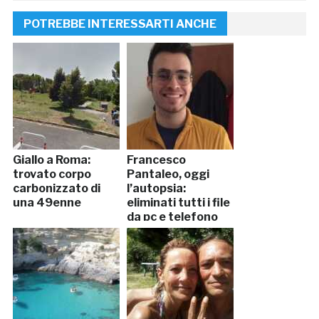
POTREBBE INTERESSARTI ANCHE
Giallo a Roma:
Francesco
trovato corpo
Pantaleo, oggi
carbonizzato di
l’autopsia:
una 49enne
eliminati tutti i file
da pc e telefono