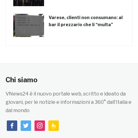
Varese, clienti non consumano: al
bar il prezzario che li “multa”
Chi siamo
VNews24 è il nuovo portale web, scritto e ideato da
giovani, per le notizie e informazioni a 360° dall’Italia e
dal mondo
facebook
twitter
instagram
feedburner