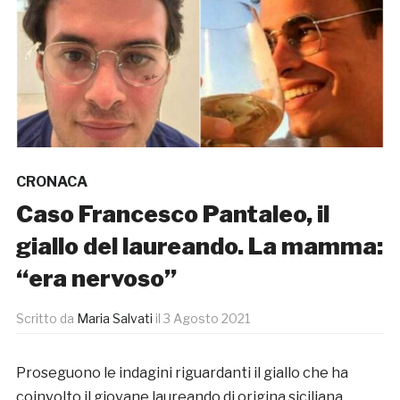
CRONACA
Caso Francesco Pantaleo, il
giallo del laureando. La mamma:
“era nervoso”
Scritto da
Maria Salvati
il
3 Agosto 2021
Proseguono le indagini riguardanti il giallo che ha
coinvolto il giovane laureando di origina siciliana