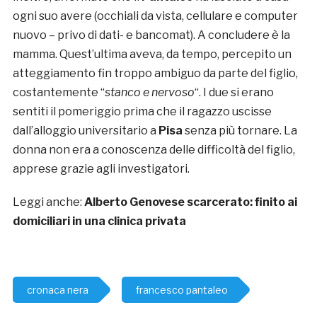
ogni suo avere (occhiali da vista, cellulare e computer
nuovo – privo di dati- e bancomat). A concludere è la
mamma. Quest’ultima aveva, da tempo, percepito un
atteggiamento fin troppo ambiguo da parte del figlio,
costantemente “
stanco e nervoso
“. I due si erano
sentiti il pomeriggio prima che il ragazzo uscisse
dall’alloggio universitario a
Pisa
senza più tornare. La
donna non era a conoscenza delle difficoltà del figlio,
apprese grazie agli investigatori.
Leggi anche:
Alberto Genovese scarcerato: finito ai
domiciliari in una clinica privata
cronaca nera
francesco pantaleo