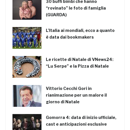
30 buffi bimbi che hanno
“rovinato” le foto di famiglia
(GUARDA)
L’Italia ai mondiali, ecco a quanto
è data dai bookmakers
Le ricette di Natale di VNews24:
“Lu Serpe” e la Pizza di Natale
Vittorio Cecchi Gori in
rianimazione per un malore il
giorno di Natale
Gomorra 4: data di inizio ufficiale,
cast e anticipazioni esclusive