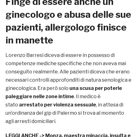
Finge di essere anche un
ginecologo e abusa delle sue
pazienti, allergologo finisce
in manette
Lorenzo Barresi diceva di essere in possesso di
competenze mediche specifiche che non aveva mai
conseguito realmente. Alle pazienti diceva che erano
necessari controlli approfonditi di natura senologica e
ginecologica. Era però solo
una scusa per poterle
paleggiare nelle zone intime
. Il medico è
stato
arrestato
per violenza sessuale
, in attesa di
un’ordinanza del gip di Palermo si trova al momento
agli arresti domiciliari.
LEGGI ANCHE ->
Monza, maestra minaccia, insulta e