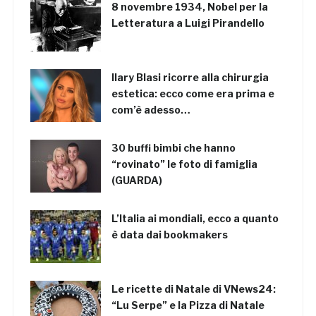
8 novembre 1934, Nobel per la
Letteratura a Luigi Pirandello
Ilary Blasi ricorre alla chirurgia
estetica: ecco come era prima e
com’è adesso…
30 buffi bimbi che hanno
“rovinato” le foto di famiglia
(GUARDA)
L’Italia ai mondiali, ecco a quanto
è data dai bookmakers
Le ricette di Natale di VNews24:
“Lu Serpe” e la Pizza di Natale