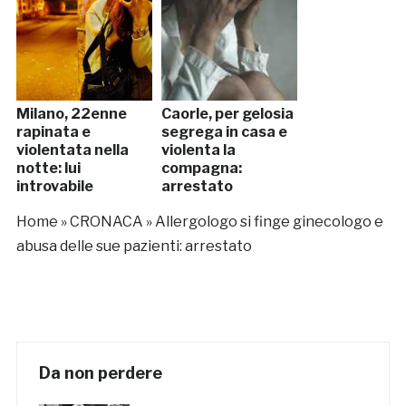
Milano, 22enne
Caorle, per gelosia
rapinata e
segrega in casa e
violentata nella
violenta la
notte: lui
compagna:
introvabile
arrestato
Home
»
CRONACA
»
Allergologo si finge ginecologo e
abusa delle sue pazienti: arrestato
Da non perdere