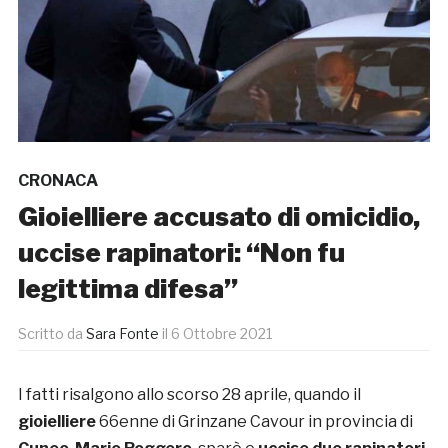
CRONACA
Gioielliere accusato di omicidio,
uccise rapinatori: “Non fu
legittima difesa”
Scritto da
Sara Fonte
il
6 Ottobre 2021
I fatti risalgono allo scorso 28 aprile, quando il
gioielliere
66enne di Grinzane Cavour in provincia di