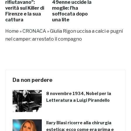
rifiutavano”:
49enne uccide la
verità sul Killer di
moglie: l’ha
Firenze e la sua
soffocata dopo
cattura
una lite
Home
»
CRONACA
»
Giulia Rigon uccisa a calci e pugni
nel camper: arrestato il compagno
Da non perdere
8 novembre 1934, Nobel per la
Letteratura a Luigi Pirandello
Ilary Blasi ricorre alla chirurgia
estetica: ecco come era prima e