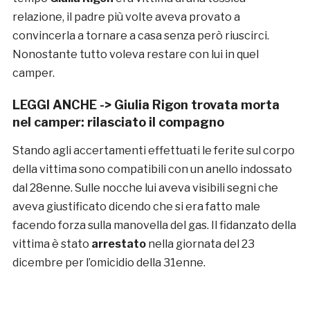
relazione, il padre più volte aveva provato a
convincerla a tornare a casa senza però riuscirci.
Nonostante tutto voleva restare con lui in quel
camper.
LEGGI ANCHE ->
Giulia Rigon trovata morta
nel camper: rilasciato il compagno
Stando agli accertamenti effettuati le ferite sul corpo
della vittima sono compatibili con un anello indossato
dal 28enne. Sulle nocche lui aveva visibili segni che
aveva giustificato dicendo che si era fatto male
facendo forza sulla manovella del gas. Il fidanzato della
vittima è stato
arrestato
nella giornata del 23
dicembre per l’omicidio della 31enne.