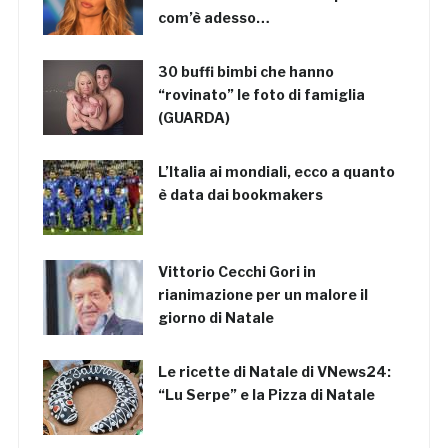
com’è adesso…
30 buffi bimbi che hanno
“rovinato” le foto di famiglia
(GUARDA)
L’Italia ai mondiali, ecco a quanto
è data dai bookmakers
Vittorio Cecchi Gori in
rianimazione per un malore il
giorno di Natale
Le ricette di Natale di VNews24:
“Lu Serpe” e la Pizza di Natale