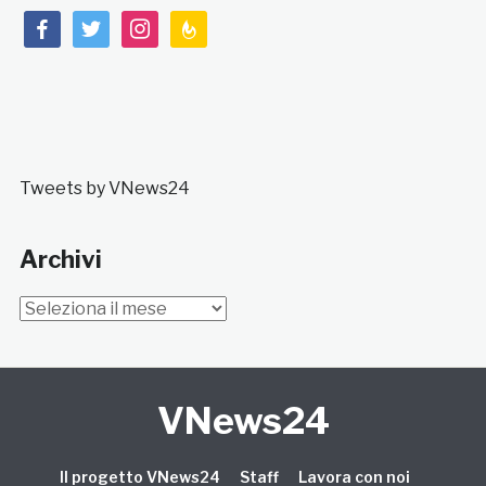
facebook
twitter
instagram
feedburner
Tweets by VNews24
Archivi
Archivi
VNews24
Il progetto VNews24
Staff
Lavora con noi