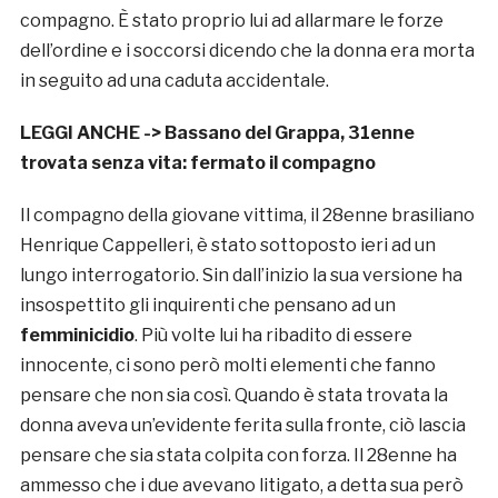
compagno. È stato proprio lui ad allarmare le forze
dell’ordine e i soccorsi dicendo che la donna era morta
in seguito ad una caduta accidentale.
LEGGI ANCHE ->
Bassano del Grappa, 31enne
trovata senza vita: fermato il compagno
Il compagno della giovane vittima, il 28enne brasiliano
Henrique Cappelleri, è stato sottoposto ieri ad un
lungo interrogatorio. Sin dall’inizio la sua versione ha
insospettito gli inquirenti che pensano ad un
femminicidio
. Più volte lui ha ribadito di essere
innocente, ci sono però molti elementi che fanno
pensare che non sia così. Quando è stata trovata la
donna aveva un’evidente ferita sulla fronte, ciò lascia
pensare che sia stata colpita con forza. Il 28enne ha
ammesso che i due avevano litigato, a detta sua però