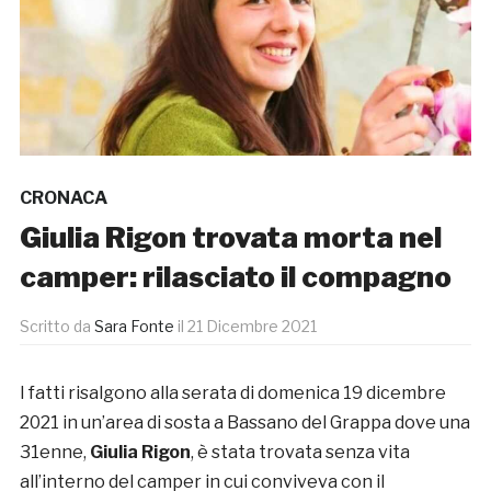
CRONACA
Giulia Rigon trovata morta nel
camper: rilasciato il compagno
Scritto da
Sara Fonte
il
21 Dicembre 2021
I fatti risalgono alla serata di domenica 19 dicembre
2021 in un’area di sosta a Bassano del Grappa dove una
31enne,
Giulia Rigon
, è stata trovata senza vita
all’interno del camper in cui conviveva con il