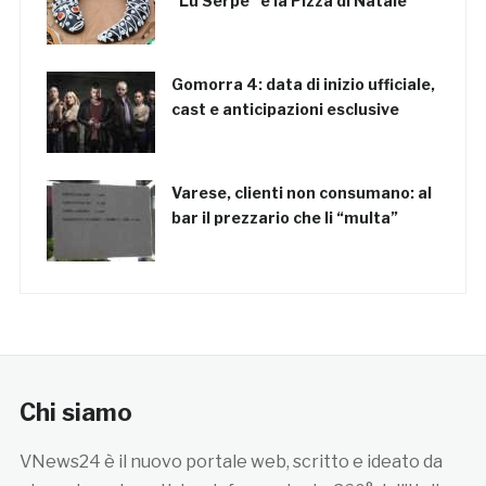
“Lu Serpe” e la Pizza di Natale
Gomorra 4: data di inizio ufficiale,
cast e anticipazioni esclusive
Varese, clienti non consumano: al
bar il prezzario che li “multa”
Chi siamo
VNews24 è il nuovo portale web, scritto e ideato da