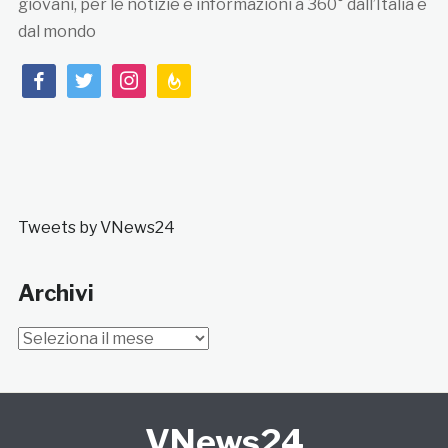
giovani, per le notizie e informazioni a 360° dall’Italia e
dal mondo
facebook
twitter
instagram
feedburner
Tweets by VNews24
Archivi
Archivi
VNews24