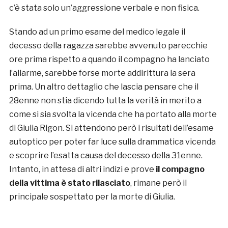
c’è stata solo un’aggressione verbale e non fisica.
Stando ad un primo esame del medico legale il
decesso della ragazza sarebbe avvenuto parecchie
ore prima rispetto a quando il compagno ha lanciato
l’allarme, sarebbe forse morte addirittura la sera
prima. Un altro dettaglio che lascia pensare che il
28enne non stia dicendo tutta la verità in merito a
come si sia svolta la vicenda che ha portato alla morte
di Giulia Rigon. Si attendono però i risultati dell’esame
autoptico per poter far luce sulla drammatica vicenda
e scoprire l’esatta causa del decesso della 31enne.
Intanto, in attesa di altri indizi e prove
il compagno
della vittima è stato rilasciato
, rimane però il
principale sospettato per la morte di Giulia.