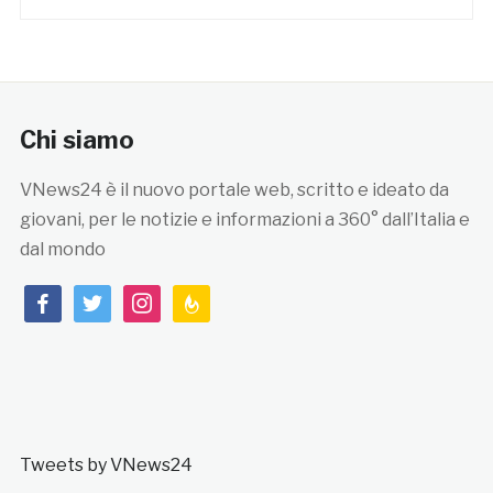
Chi siamo
VNews24 è il nuovo portale web, scritto e ideato da
giovani, per le notizie e informazioni a 360° dall’Italia e
dal mondo
facebook
twitter
instagram
feedburner
Tweets by VNews24