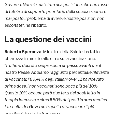
Governo. Non c’è mai stata una posizione che non fosse
di tutela e di supporto prioritario della scuola e non si è
mai posto il problema di avere le nostre posizioni non
ascoltate
“, ha ribadito.
La questione dei vaccini
Roberto Speranza
, Ministro della Salute, ha fatto
chiarezza in merito alle cifre sulla vaccinazione.
“
L’ultimo decreto rappresenta un passo avanti per il
nostro Paese. Abbiamo raggiunto percentuale rilevante
di vaccinati: l’89,41% degli italiani over 12 ha ricevuto
prima dose, i non vaccinati sono poco più del 10%.
Questo 10% occupa però due terzi dei posti letto in
terapia intensiva e circa il 50% dei posti in area medica.
La scelta del Governo è quello di vaccinare il più
possibile
“, ha detto Speranza.