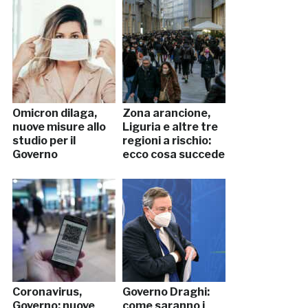
Omicron dilaga,
Zona arancione,
nuove misure allo
Liguria e altre tre
studio per il
regioni a rischio:
Governo
ecco cosa succede
Coronavirus,
Governo Draghi:
Governo: nuove
come saranno i