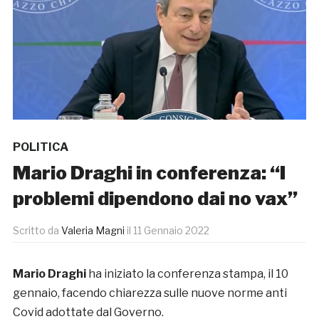
POLITICA
Mario Draghi in conferenza: “I
problemi dipendono dai no vax”
Scritto da
Valeria Magni
il
11 Gennaio 2022
Mario Draghi
ha iniziato la conferenza stampa, il 10
gennaio, facendo chiarezza sulle nuove norme anti
Covid adottate dal Governo.