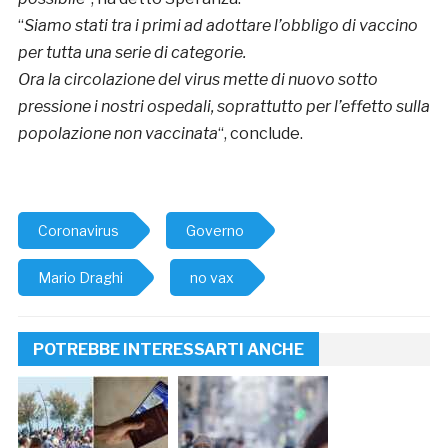
“
Siamo stati tra i primi ad adottare l’obbligo di vaccino
per tutta una serie di categorie.
Ora la circolazione del virus mette di nuovo sotto
pressione i nostri ospedali, soprattutto per l’effetto sulla
popolazione non vaccinata
“, conclude.
Coronavirus
Governo
Mario Draghi
no vax
POTREBBE INTERESSARTI ANCHE