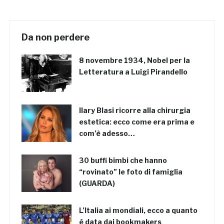
Da non perdere
8 novembre 1934, Nobel per la
Letteratura a Luigi Pirandello
Ilary Blasi ricorre alla chirurgia
estetica: ecco come era prima e
com’è adesso…
30 buffi bimbi che hanno
“rovinato” le foto di famiglia
(GUARDA)
L’Italia ai mondiali, ecco a quanto
è data dai bookmakers