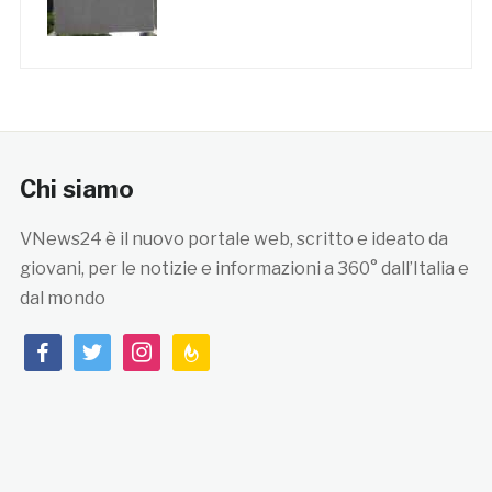
Chi siamo
VNews24 è il nuovo portale web, scritto e ideato da
giovani, per le notizie e informazioni a 360° dall’Italia e
dal mondo
facebook
twitter
instagram
feedburner