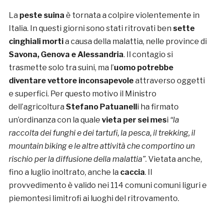
La
peste suina
è tornata a colpire violentemente in
Italia. In questi giorni sono stati ritrovati ben
sette
cinghiali morti
a causa della malattia, nelle province di
Savona, Genova e Alessandria
. Il contagio si
trasmette solo tra suini, ma l’
uomo potrebbe
diventare vettore inconsapevole
attraverso oggetti
e superfici. Per questo motivo il Ministro
dell’agricoltura
Stefano Patuanell
i ha firmato
un’ordinanza con la quale
vieta per sei mes
i
“la
raccolta dei funghi e dei tartufi, la pesca, il trekking, il
mountain biking e le altre attività che comportino un
rischio per la diffusione della malattia”
. Vietata anche,
fino a luglio inoltrato, anche la
caccia
. Il
provvedimento è valido nei 114 comuni comuni liguri e
piemontesi limitrofi ai luoghi del ritrovamento.