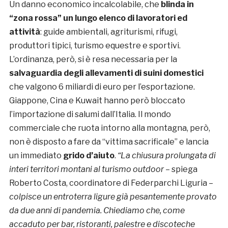
Un danno economico incalcolabile, che
blinda in
“zona rossa” un lungo elenco di lavoratori ed
attività
: guide ambientali, agriturismi, rifugi,
produttori tipici, turismo equestre e sportivi.
L’ordinanza, però, si è resa necessaria per la
salvaguardia degli allevamenti di suini domestici
che valgono 6 miliardi di euro per l’esportazione.
Giappone, Cina e Kuwait hanno però bloccato
l’importazione di salumi dall’Italia. Il mondo
commerciale che ruota intorno alla montagna, però,
non è disposto a fare da “vittima sacrificale” e lancia
un immediato
grido d’aiuto
.
“La chiusura prolungata di
interi territori montani al turismo outdoor
– spiega
Roberto Costa, coordinatore di Federparchi Liguria –
colpisce un entroterra ligure già pesantemente provato
da due anni di pandemia. Chiediamo che, come
accaduto per bar, ristoranti, palestre e discoteche