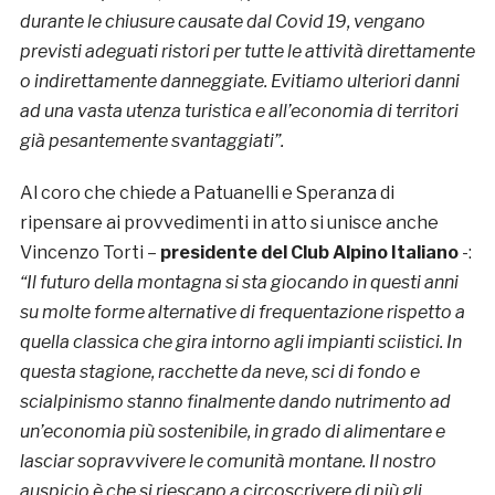
durante le chiusure causate dal Covid 19, vengano
previsti adeguati ristori per tutte le attività direttamente
o indirettamente danneggiate. Evitiamo ulteriori danni
ad una vasta utenza turistica e all’economia di territori
già pesantemente svantaggiati”.
Al coro che chiede a Patuanelli e Speranza di
ripensare ai provvedimenti in atto si unisce anche
Vincenzo Torti –
presidente del Club Alpino Italiano
-:
“Il futuro della montagna si sta giocando in questi anni
su molte forme alternative di frequentazione rispetto a
quella classica che gira intorno agli impianti sciistici. In
questa stagione, racchette da neve, sci di fondo e
scialpinismo stanno finalmente dando nutrimento ad
un’economia più sostenibile, in grado di alimentare e
lasciar sopravvivere le comunità montane. Il nostro
auspicio è che si riescano a circoscrivere di più gli