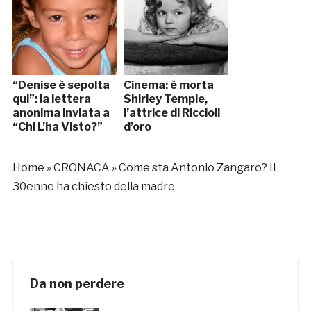
“Denise è sepolta
Cinema: è morta
qui”: la lettera
Shirley Temple,
anonima inviata a
l’attrice di Riccioli
“Chi L’ha Visto?”
d’oro
Home
»
CRONACA
»
Come sta Antonio Zangaro? Il
30enne ha chiesto della madre
Da non perdere