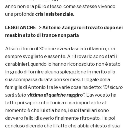
anno non era più lo stesso, come se stesse vivendo
una profonda
crisi esistenziale
.
LEGGI ANCHE ->
Antonio Zangaro ritrovato dopo sei
mesi: in stato di trance non parla
Al suo ritorno il 30enne aveva lasciato il lavoro, era
sempre svogliato e assente. A ritrovarlo sono stati i
carabinieri, quando lo hanno riconosciuto non è stato
in grado di fornire alcuna spiegazione in merito alla
sua scomparsa durata ben sei mesi. Il legale della
famiglia di Antonio tra le varie cose ha detto:
“Di sicuro
sarà stato
vittima di qualche raggiro
“.
L’avvocato ha
fatto poi sapere che l’unica cosa importante al
momento è che lui stia bene, i suoi familiari sono
davvero felici di averlo finalmente ritrovato. Ha poi
concluso dicendo che il fatto che abbia chiesto di sua