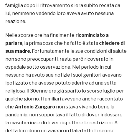
famiglia dopo il ritrovamento si era subito recata da
lui, nemmeno vedendo loro aveva avuto nessuna
reazione.
Nelle scorse ore ha finalmente
ricominciato a
parlare
, la prima cosa che ha fatto è stata
chiedere di
sua madre
. Fortunatamente le sue condizioni di salute
non sono preoccupanti, resta però ricoverato in
ospedale sotto osservazione. Nel periodo in cui
nessuno ha avuto sue notizie i suoi genitori avevano
ipotizzato che avesse potuto aderire ad una setta
religiosa. Il 30enne era già sparito lo scorso luglio per
qualche giorno. I familiari avevano anche raccontato
che
Antonio Zangaro
non stava vivendo bene la
pandemia, non sopportava il fatto di dover indossare
la mascherina e di dover rispettare le restrizioni. A
detta loro dopo un viaggio in Italia fatto lo scorso