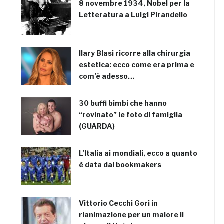
8 novembre 1934, Nobel per la
Letteratura a Luigi Pirandello
Ilary Blasi ricorre alla chirurgia
estetica: ecco come era prima e
com’è adesso…
30 buffi bimbi che hanno
“rovinato” le foto di famiglia
(GUARDA)
L’Italia ai mondiali, ecco a quanto
è data dai bookmakers
Vittorio Cecchi Gori in
rianimazione per un malore il