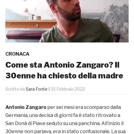
CRONACA
Come sta Antonio Zangaro? Il
30enne ha chiesto della madre
Scritto da
Sara Fonte
il
15 Febbraio 2022
Antonio Zangaro
per sei mesi era scomparso dalla
Germania, una decisa di giorni fa è stato ritrovato a
San Donà di Piave seduto su una panchina. All’inizio il
30enne non parlava, era in stato confusionale. La sua