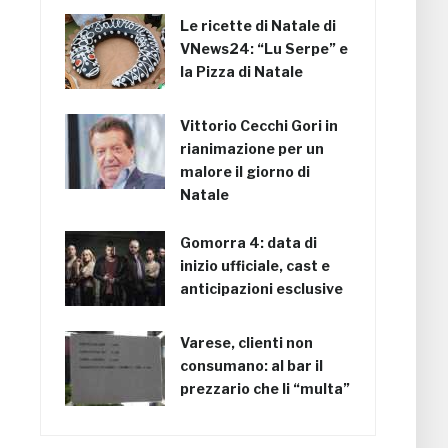
Le ricette di Natale di
VNews24: “Lu Serpe” e
la Pizza di Natale
Vittorio Cecchi Gori in
rianimazione per un
malore il giorno di
Natale
Gomorra 4: data di
inizio ufficiale, cast e
anticipazioni esclusive
Varese, clienti non
consumano: al bar il
prezzario che li “multa”