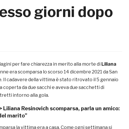
cesso giorni dopo
gini per fare chiarezza in merito alla morte di
Liliana
3enne era scomparsa lo scorso 14 dicembre 2021 da San
. Il cadavere della vittima è stato ritrovato il 5 gennaio
a coperta da due sacchi e aveva due sacchetti di
tretti intorno alla gola.
->
Liliana Resinovich scomparsa, parla un amico:
del marito”
omparsa la vittima era a casa. Come ogni settimana si