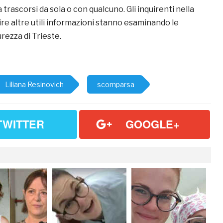
a trascorsi da sola o con qualcuno. Gli inquirenti nella
re altre utili informazioni stanno esaminando le
rezza di Trieste.
Liliana Resinovich
scomparsa
TWITTER
GOOGLE+