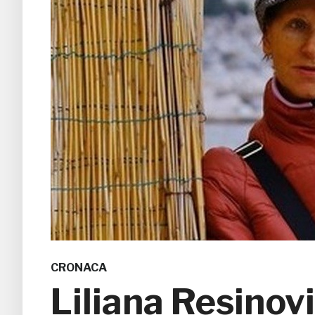
CRONACA
Liliana Resinov