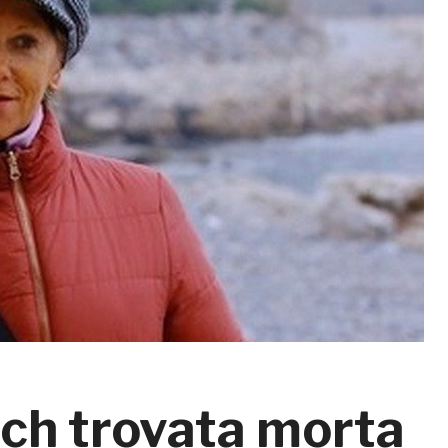
ich trovata morta