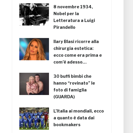
8 novembre 1934,
Nobel per la
Letteratura a Luigi
Pirandello
Ilary Blasi ricorre alla
chirurgia estetica:
ecco come era prima e
com’è adesso…
30 buffi bimbi che
hanno “rovinato” le
foto di famiglia
(GUARDA)
L’Italia ai mondiali, ecco
a quanto è data dai
bookmakers