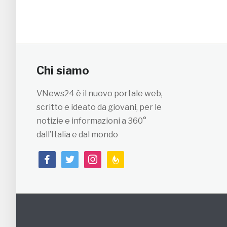
Chi siamo
VNews24 è il nuovo portale web,
scritto e ideato da giovani, per le
notizie e informazioni a 360°
dall’Italia e dal mondo
facebook
twitter
instagram
feedburner