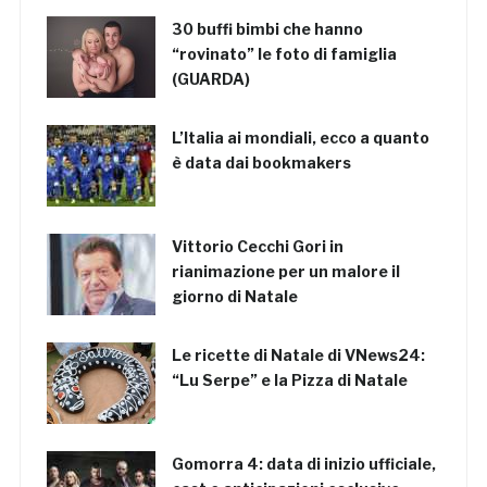
30 buffi bimbi che hanno
“rovinato” le foto di famiglia
(GUARDA)
L’Italia ai mondiali, ecco a quanto
è data dai bookmakers
Vittorio Cecchi Gori in
rianimazione per un malore il
giorno di Natale
Le ricette di Natale di VNews24:
“Lu Serpe” e la Pizza di Natale
Gomorra 4: data di inizio ufficiale,