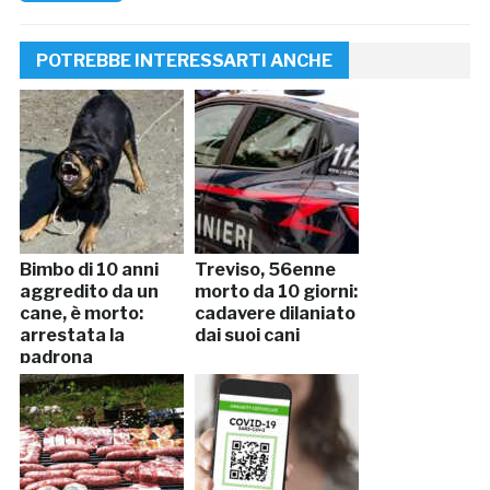
POTREBBE INTERESSARTI ANCHE
Bimbo di 10 anni
Treviso, 56enne
aggredito da un
morto da 10 giorni:
cane, è morto:
cadavere dilaniato
arrestata la
dai suoi cani
padrona