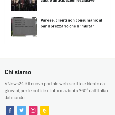
cast e anticipazioni esclusive
Varese, clienti non consumano: al
bar il prezzario che li “multa”
Chi siamo
VNews24 è il nuovo portale web, scritto e ideato da
giovani, per le notizie e informazioni a 360° dall’Italia e
dal mondo
facebook
twitter
instagram
feedburner