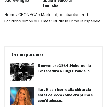
padre e figlio
addio medico di
famiglia
Home
»
CRONACA
»
Mariupol, bombardamenti
uccidono bimbo di 18 mesi: inutile la corsa in ospedale
Da non perdere
8 novembre 1934, Nobel per la
Letteratura a Luigi Pirandello
Ilary Blasi ricorre alla chirurgia
estetica: ecco come era prima e
com’è adesso…