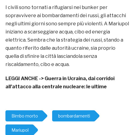
I civili sono tornati a rifugiarsi nei bunker per
sopravvivere ai bombardamenti dei russi, gli attacchi
negli ultimi giorni sono sempre più violenti. A Mariupol
iniziano a scarseggiare acqua, cibo ed energia
elettrica. Sembra che la strategia dei russi, stando a
quanto riferito dalle autorità ucraine, sia proprio
quella di sfinire la città lasciandola senza
riscaldamento, cibo e acqua.
LEGGI ANCHE ->
Guerra in Ucraina, dai corridoi
all’attacco alla centrale nucleare: le ultime
Bimbo morto
bombardamenti
Mariupol