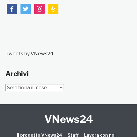
facebook
twitter
instagram
feedburner
Tweets by VNews24
Archivi
Archivi
VNews24
Il progetto VNews24
Staff
Lavora con noi