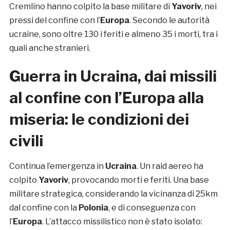
Cremlino hanno colpito la base militare di
Yavoriv
, nei
pressi del confine con l’
Europa
. Secondo le autorità
ucraine, sono oltre 130 i feriti e almeno 35 i morti, tra i
quali anche stranieri.
Guerra in Ucraina, dai missili
al confine con l’Europa alla
miseria: le condizioni dei
civili
Continua l’emergenza in
Ucraina
. Un raid aereo ha
colpito
Yavoriv
, provocando morti e feriti. Una base
militare strategica, considerando la vicinanza di 25km
dal confine con la
Polonia
, e di conseguenza con
l’
Europa
. L’attacco missilistico non è stato isolato: