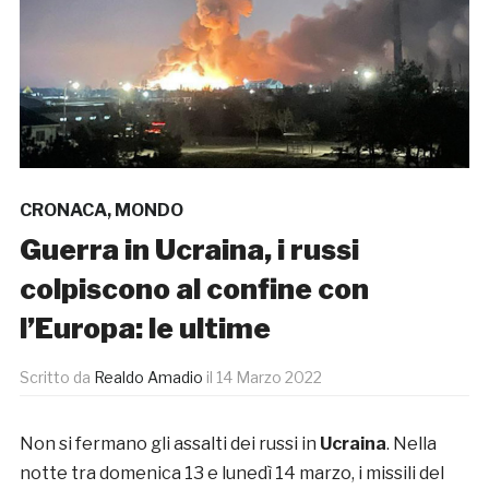
CRONACA
,
MONDO
Guerra in Ucraina, i russi
colpiscono al confine con
l’Europa: le ultime
Scritto da
Realdo Amadio
il
14 Marzo 2022
Non si fermano gli assalti dei russi in
Ucraina
. Nella
notte tra domenica 13 e lunedì 14 marzo, i missili del