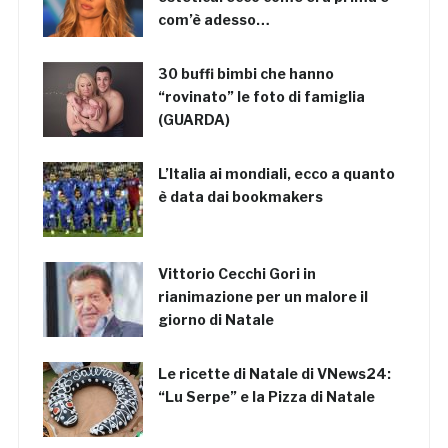
com’è adesso…
30 buffi bimbi che hanno
“rovinato” le foto di famiglia
(GUARDA)
L’Italia ai mondiali, ecco a quanto
è data dai bookmakers
Vittorio Cecchi Gori in
rianimazione per un malore il
giorno di Natale
Le ricette di Natale di VNews24:
“Lu Serpe” e la Pizza di Natale