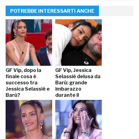
POTREBBE INTERESSARTI ANCHE
GF Vip, dopo la
GF Vip, Jessica
finale cosa è
Selassié delusa da
successo tra
Barù: grande
Jessica Selassié e
imbarazzo
Barù?
durante il
fuorionda