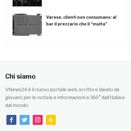
Varese, clienti non consumano: al
bar il prezzario che li “multa”
Chi siamo
VNews24 è il nuovo portale web, scritto e ideato da
giovani, per le notizie e informazioni a 360° dall’Italia e
dal mondo
facebook
twitter
instagram
feedburner