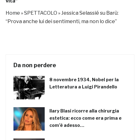
vita”
Home
»
SPETTACOLO
»
Jessica Selassié su Barù:
“Prova anche lui dei sentimenti, ma non lo dice”
Da non perdere
8 novembre 1934, Nobel per la
Letteratura a Luigi Pirandello
Ilary Blasi ricorre alla chirurgia
estetica: ecco come era prima e
com’è adesso…