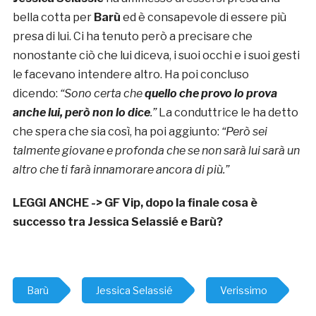
bella cotta per
Barù
ed è consapevole di essere più
presa di lui. Ci ha tenuto però a precisare che
nonostante ciò che lui diceva, i suoi occhi e i suoi gesti
le facevano intendere altro. Ha poi concluso
dicendo:
“Sono certa che
quello che provo lo prova
anche lui, però non lo dice
.”
La conduttrice le ha detto
che spera che sia così, ha poi aggiunto:
“Però sei
talmente giovane e profonda che se non sarà lui sarà un
altro che ti farà innamorare ancora di più.”
LEGGI ANCHE ->
GF Vip, dopo la finale cosa è
successo tra Jessica Selassié e Barù?
Barù
Jessica Selassié
Verissimo