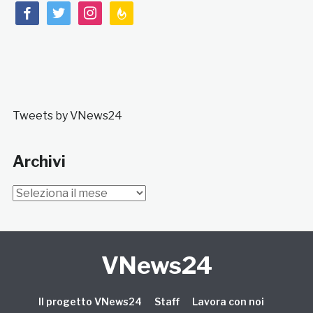
facebook
twitter
instagram
feedburner
Tweets by VNews24
Archivi
Archivi
VNews24
Il progetto VNews24
Staff
Lavora con noi