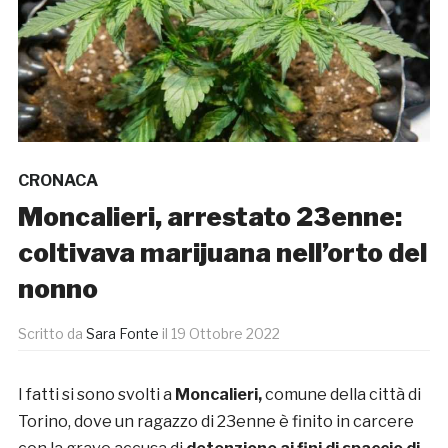
CRONACA
Moncalieri, arrestato 23enne:
coltivava marijuana nell’orto del
nonno
Scritto da
Sara Fonte
il
19 Ottobre 2022
I fatti si sono svolti a
Moncalieri,
comune della città di
Torino, dove un ragazzo di 23enne è finito in carcere