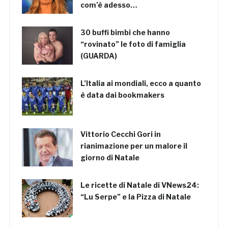
com’è adesso…
30 buffi bimbi che hanno
“rovinato” le foto di famiglia
(GUARDA)
L’Italia ai mondiali, ecco a quanto
è data dai bookmakers
Vittorio Cecchi Gori in
rianimazione per un malore il
giorno di Natale
Le ricette di Natale di VNews24:
“Lu Serpe” e la Pizza di Natale