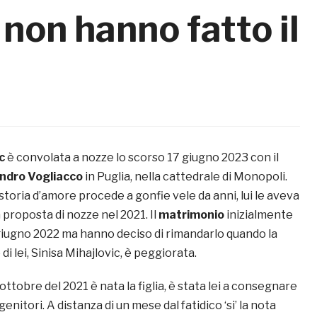
non hanno fatto il
c
è convolata a nozze lo scorso 17 giugno 2023 con il
ndro Vogliacco
in Puglia, nella cattedrale di Monopoli.
 storia d’amore procede a gonfie vele da anni, lui le aveva
 proposta di nozze nel 2021. Il
matrimonio
inizialmente
giugno 2022 ma hanno deciso di rimandarlo quando la
di lei, Sinisa Mihajlovic, è peggiorata.
ottobre del 2021 è nata la figlia, è stata lei a consegnare
i genitori. A distanza di un mese dal fatidico ‘si’ la nota