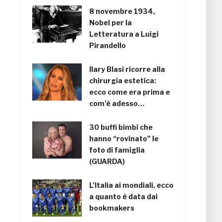
8 novembre 1934,
Nobel per la
Letteratura a Luigi
Pirandello
Ilary Blasi ricorre alla
chirurgia estetica:
ecco come era prima e
com’è adesso…
30 buffi bimbi che
hanno “rovinato” le
foto di famiglia
(GUARDA)
L’Italia ai mondiali, ecco
a quanto è data dai
bookmakers