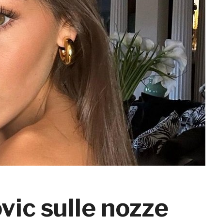
vic sulle nozze