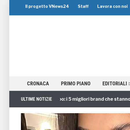
Il progetto VNews24
Staff
Lavora con noi
CRONACA
PRIMO PIANO
EDITORIALI
Viaggi di Gruppo: i 5 migliori brand che stanno guid
ULTIME NOTIZIE