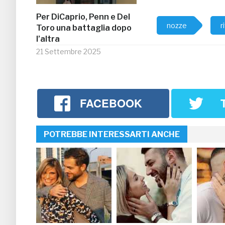
Per DiCaprio, Penn e Del
nozze
r
Toro una battaglia dopo
l’altra
21 Settembre 2025
FACEBOOK
POTREBBE INTERESSARTI ANCHE