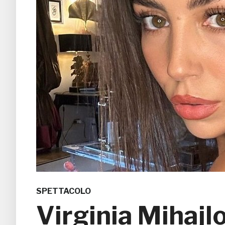
SPETTACOLO
Virginia Mihajlo