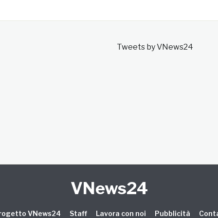
Tweets by VNews24
VNews24
 progetto VNews24
Staff
Lavora con noi
Pubblicità
Conta