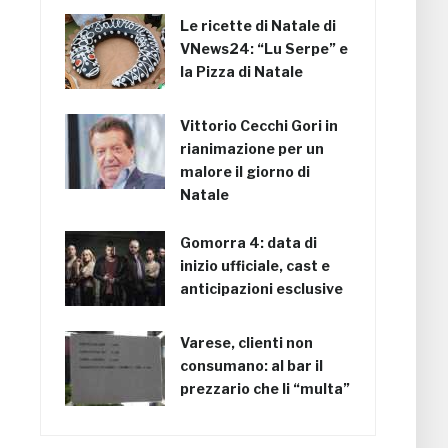
Le ricette di Natale di
VNews24: “Lu Serpe” e
la Pizza di Natale
Vittorio Cecchi Gori in
rianimazione per un
malore il giorno di
Natale
Gomorra 4: data di
inizio ufficiale, cast e
anticipazioni esclusive
Varese, clienti non
consumano: al bar il
prezzario che li “multa”