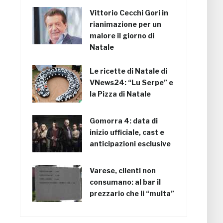
Vittorio Cecchi Gori in
rianimazione per un
malore il giorno di
Natale
Le ricette di Natale di
VNews24: “Lu Serpe” e
la Pizza di Natale
Gomorra 4: data di
inizio ufficiale, cast e
anticipazioni esclusive
Varese, clienti non
consumano: al bar il
prezzario che li “multa”