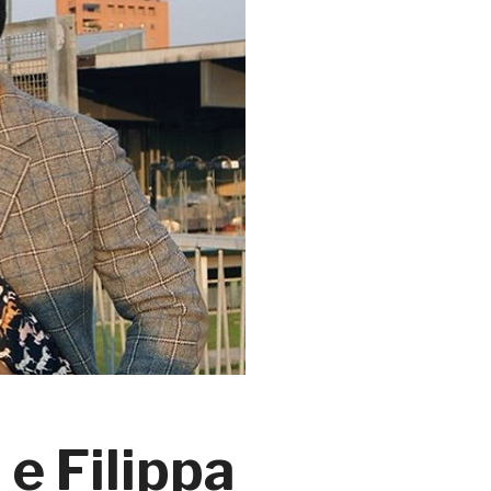
 e Filippa