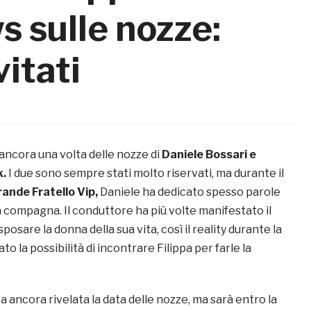
 sulle nozze:
vitati
 ancora una volta delle nozze di
Daniele Bossari e
k.
I due sono sempre stati molto riservati, ma durante il
ande Fratello Vip,
Daniele ha dedicato spesso parole
 compagna. Il conduttore ha più volte manifestato il
sposare la donna della sua vita, così il reality durante la
ato la possibilità di incontrare Filippa per farle la
a ancora rivelata la data delle nozze, ma sarà entro la