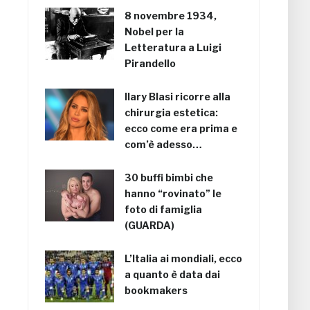
8 novembre 1934,
Nobel per la
Letteratura a Luigi
Pirandello
Ilary Blasi ricorre alla
chirurgia estetica:
ecco come era prima e
com’è adesso…
30 buffi bimbi che
hanno “rovinato” le
foto di famiglia
(GUARDA)
L’Italia ai mondiali, ecco
a quanto è data dai
bookmakers