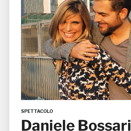
SPETTACOLO
Daniele Bossari