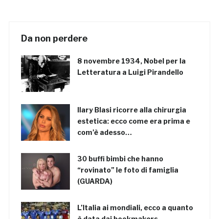
Da non perdere
8 novembre 1934, Nobel per la
Letteratura a Luigi Pirandello
Ilary Blasi ricorre alla chirurgia
estetica: ecco come era prima e
com’è adesso…
30 buffi bimbi che hanno
“rovinato” le foto di famiglia
(GUARDA)
L’Italia ai mondiali, ecco a quanto
è data dai bookmakers