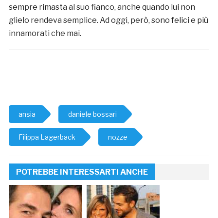
sempre rimasta al suo fianco, anche quando lui non
glielo rendeva semplice. Ad oggi, però, sono felici e più
innamorati che mai.
ansia
daniele bossari
Filippa Lagerback
nozze
POTREBBE INTERESSARTI ANCHE