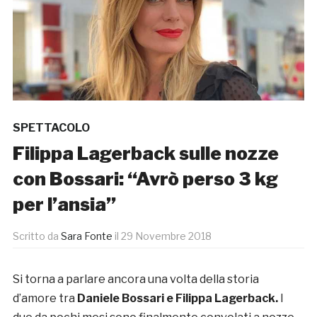
SPETTACOLO
Filippa Lagerback sulle nozze
con Bossari: “Avrò perso 3 kg
per l’ansia”
Scritto da
Sara Fonte
il
29 Novembre 2018
Si torna a parlare ancora una volta della storia
d’amore tra
Daniele Bossari e Filippa Lagerback.
I