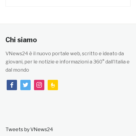
Chi siamo
VNews24 è il nuovo portale web, scritto e ideato da
giovani, per le notizie e informazioni a 360° dall’Italia e
dal mondo
facebook
twitter
instagram
feedburner
Tweets by VNews24