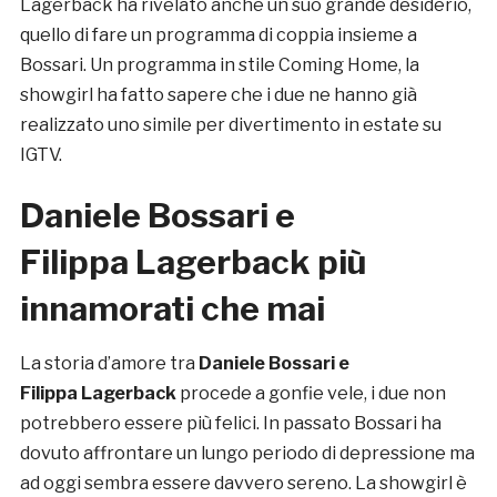
Lagerback ha rivelato anche un suo grande desiderio,
quello di fare un programma di coppia insieme a
Bossari. Un programma in stile Coming Home, la
showgirl ha fatto sapere che i due ne hanno già
realizzato uno simile per divertimento in estate su
IGTV.
Daniele Bossari e
Filippa Lagerback più
innamorati che mai
La storia d’amore tra
Daniele Bossari e
Filippa Lagerback
procede a gonfie vele, i due non
potrebbero essere più felici. In passato Bossari ha
dovuto affrontare un lungo periodo di depressione ma
ad oggi sembra essere davvero sereno. La showgirl è