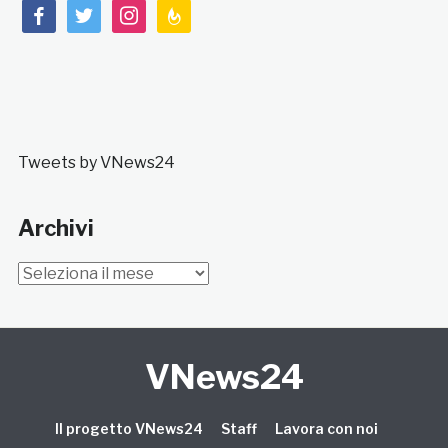
facebook
twitter
instagram
feedburner
Tweets by VNews24
Archivi
Archivi
VNews24
Il progetto VNews24
Staff
Lavora con noi