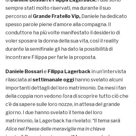
sempre stati molto riservati, ma durante il suo
percorso al
Grande Fratello Vip,
Daniele ha dedicato
spesso parole piene d’amore alla compagna. Il
conduttore ha più volte manifestato il desiderio di
voler sposare la donna della sua vita, così il reality
durante la semifinale gli ha dato la possibilità di
incontrare Filippa per farle la proposta.
Daniele Bossari
e
Filippa Lagerback
in un’intervista
rilasciata al
settimanale oggi
hanno svelato alcuni
importanti dettagli del loro matrimonio. Da mesi i fan
della coppia non vedono l’ora di scoprire tutto ciò che
c’è da sapere sulle loro nozze, in attesa del grande
giorno. I due hanno svelato il tema del loro
matrimonio, la Lagerback ha rivelato:
“Il tema sarà
Alice nel Paese delle meraviglie ma in chiave