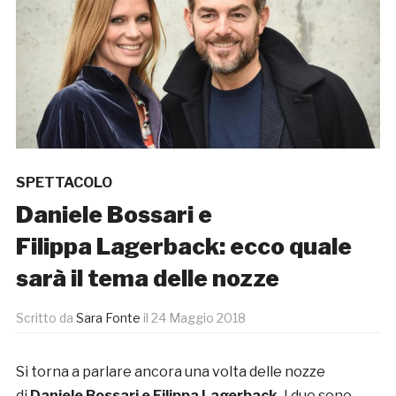
SPETTACOLO
Daniele Bossari e
Filippa Lagerback: ecco quale
sarà il tema delle nozze
Scritto da
Sara Fonte
il
24 Maggio 2018
Si torna a parlare ancora una volta delle nozze
di
Daniele Bossari e Filippa Lagerback.
I due sono