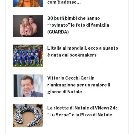
com’è adesso…
30 buffi bimbi che hanno
“rovinato” le foto di famiglia
(GUARDA)
L’Italia ai mondiali, ecco a quanto
è data dai bookmakers
Vittorio Cecchi Gori in
rianimazione per un malore il
giorno di Natale
Le ricette di Natale di VNews24:
“Lu Serpe” e la Pizza di Natale