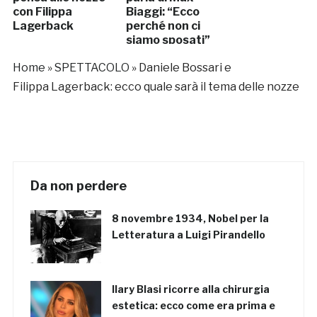
con Filippa
Biaggi: “Ecco
Lagerback
perché non ci
siamo sposati”
Home
»
SPETTACOLO
»
Daniele Bossari e
Filippa Lagerback: ecco quale sarà il tema delle nozze
Da non perdere
8 novembre 1934, Nobel per la
Letteratura a Luigi Pirandello
Ilary Blasi ricorre alla chirurgia
estetica: ecco come era prima e