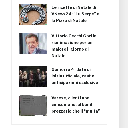
Le ricette di Natale di
VNews24: “Lu Serpe” e
la Pizza di Natale
Vittorio Cecchi Gori in
rianimazione per un
malore il giorno di
Natale
Gomorra 4: data di
inizio ufficiale, cast e
anticipazioni esclusive
Varese, clienti non
consumano: al bar il
prezzario che li “multa”