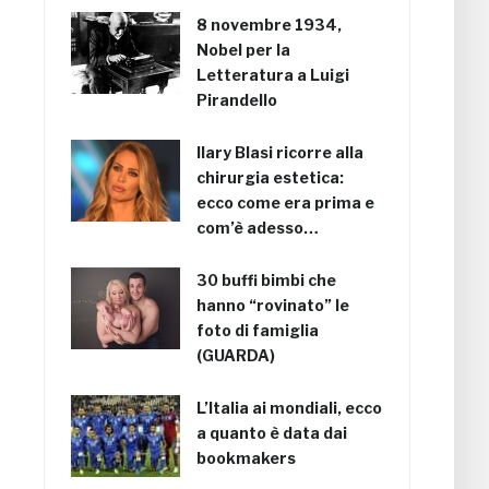
8 novembre 1934,
Nobel per la
Letteratura a Luigi
Pirandello
Ilary Blasi ricorre alla
chirurgia estetica:
ecco come era prima e
com’è adesso…
30 buffi bimbi che
hanno “rovinato” le
foto di famiglia
(GUARDA)
L’Italia ai mondiali, ecco
a quanto è data dai
bookmakers