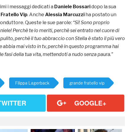
imi i messaggi dedicati a
Daniele Bossari
dopo la sua
Fratello Vip
. Anche
Alessia Marcuzzi
ha postato un
conduttore. Queste le sue parole:
“Sì! Sono proprio
iele! Perchè te lo meriti, perchè sei entrato nel cuore di
e pulito, perchè il tuo abbraccio con Stella è stato il più vero
abbia mai visto in tv, perchè in questo programma hai
le fasi della tua vita, mettendoti a nudo senza paura.”
Filippa Lagerback
grande fratello vip
TWITTER
GOOGLE+