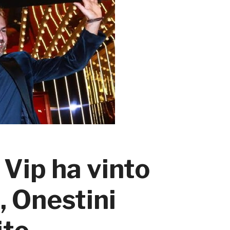
 Vip ha vinto
, Onestini