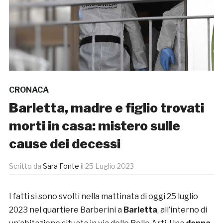
CRONACA
Barletta, madre e figlio trovati
morti in casa: mistero sulle
cause dei decessi
Scritto da
Sara Fonte
il
25 Luglio 2023
I fatti si sono svolti nella mattinata di oggi 25 luglio
2023 nel quartiere Barberini a
Barletta
, all’interno di