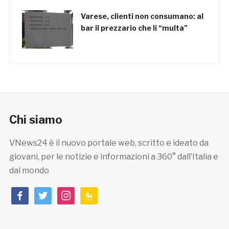
Varese, clienti non consumano: al
bar il prezzario che li “multa”
Chi siamo
VNews24 è il nuovo portale web, scritto e ideato da
giovani, per le notizie e informazioni a 360° dall’Italia e
dal mondo
facebook
twitter
instagram
feedburner