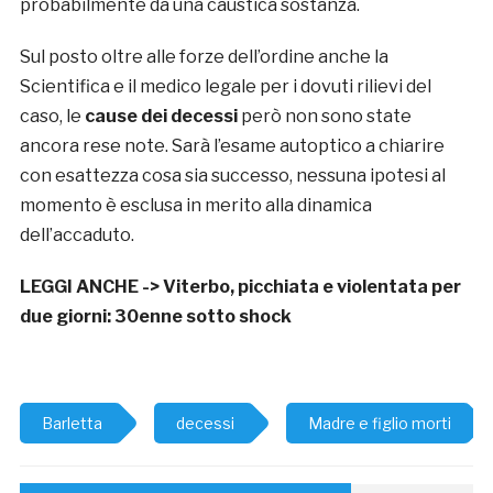
probabilmente da una caustica sostanza.
Sul posto oltre alle forze dell’ordine anche la
Scientifica e il medico legale per i dovuti rilievi del
caso, le
cause dei decessi
però non sono state
ancora rese note. Sarà l’esame autoptico a chiarire
con esattezza cosa sia successo, nessuna ipotesi al
momento è esclusa in merito alla dinamica
dell’accaduto.
LEGGI ANCHE ->
Viterbo, picchiata e violentata per
due giorni: 30enne sotto shock
Barletta
decessi
Madre e figlio morti