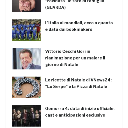
“rovinato” le foto di famiglia
(GUARDA)
L’Italia ai mondiali, ecco a quanto
è data dai bookmakers
Vittorio Cecchi Gori in
rianimazione per un malore il
giorno di Natale
Le ricette di Natale di VNews24:
“Lu Serpe” e la Pizza di Natale
Gomorra 4: data di inizio ufficiale,
cast e anticipazioni esclusive