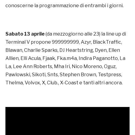
conoscerne la programmazione di entrambi i giorni.
Sabato 13 aprile
(da mezzogiorno alle 23) la line up di
Terminal V propone 999999999, Azyr, BlackTraffic,
Blawan, Charlie Sparks, DJ Heartstring, Dyen, Ellen
Allien, Elli Acula, Fjaak, Fka.m4a, Indira Paganotto, La
La, Lee Ann Roberts, Mha Iri, Nico Moreno, Oguz,
Pawlowski, Sikoti, Snts, Stephen Brown, Testpress,
Thelma, Volvox, X, Club., X-Coast e tanti altri ancora.