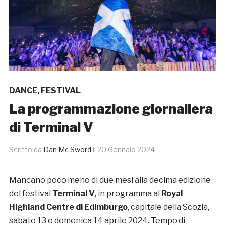
DANCE
,
FESTIVAL
La programmazione giornaliera
di Terminal V
Scritto da
Dan Mc Sword
il
20 Gennaio 2024
Mancano poco meno di due mesi alla decima edizione
del festival
Terminal V
, in programma al
Royal
Highland Centre di Edimburgo
, capitale della Scozia,
sabato 13 e domenica 14 aprile 2024. Tempo di