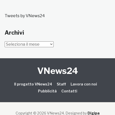
Tweets by VNews24
Archivi
Archivi
VNews24
Il progetto VNews24
Staff
Lavora con noi
Pubblicità
Contatti
Copyright © 2026 VNews24
. Designed by
Digipa