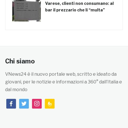
Varese, clienti non consumano: al
bar il prezzario che li “multa”
Chi siamo
VNews24 è il nuovo portale web, scritto e ideato da
giovani, per le notizie e informazioni a 360° dall’Italia e
dal mondo
facebook
twitter
instagram
feedburner