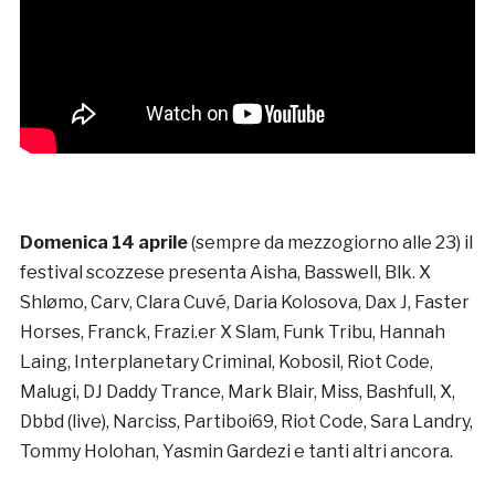
Domenica 14 aprile
(sempre da mezzogiorno alle 23) il
festival scozzese presenta Aisha, Basswell, Blk. X
Shlømo, Carv, Clara Cuvé, Daria Kolosova, Dax J, Faster
Horses, Franck, Frazi.er X Slam, Funk Tribu, Hannah
Laing, Interplanetary Criminal, Kobosil, Riot Code,
Malugi, DJ Daddy Trance, Mark Blair, Miss, Bashfull, X,
Dbbd (live), Narciss, Partiboi69, Riot Code, Sara Landry,
Tommy Holohan, Yasmin Gardezi e tanti altri ancora.