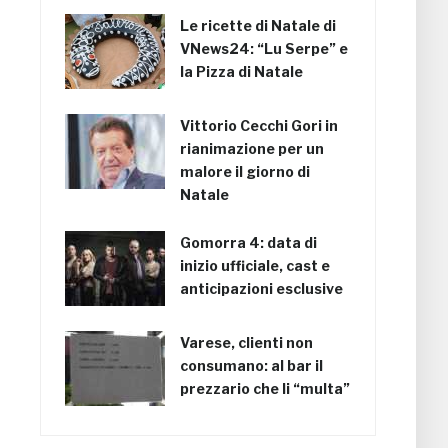
Le ricette di Natale di
VNews24: “Lu Serpe” e
la Pizza di Natale
Vittorio Cecchi Gori in
rianimazione per un
malore il giorno di
Natale
Gomorra 4: data di
inizio ufficiale, cast e
anticipazioni esclusive
Varese, clienti non
consumano: al bar il
prezzario che li “multa”