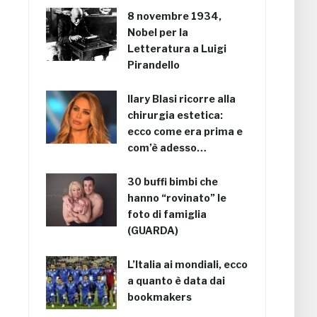
8 novembre 1934,
Nobel per la
Letteratura a Luigi
Pirandello
Ilary Blasi ricorre alla
chirurgia estetica:
ecco come era prima e
com’è adesso…
30 buffi bimbi che
hanno “rovinato” le
foto di famiglia
(GUARDA)
L’Italia ai mondiali, ecco
a quanto è data dai
bookmakers