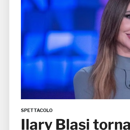
SPETTACOLO
Ilary Blasi torn