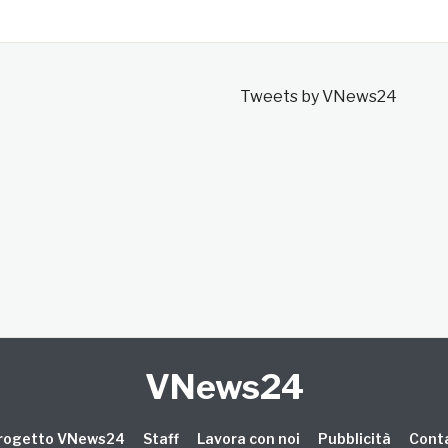
Tweets by VNews24
VNews24
 progetto VNews24
Staff
Lavora con noi
Pubblicità
Conta