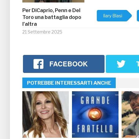
Per DiCaprio, Penn e Del
Ilary Blasi
Toro una battaglia dopo
l’altra
21 Settembre 2025
FACEBOOK
POTREBBE INTERESSARTI ANCHE