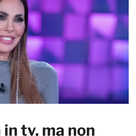
a in tv, ma non