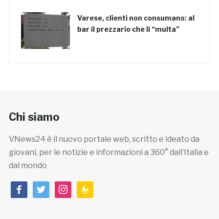
Varese, clienti non consumano: al
bar il prezzario che li “multa”
Chi siamo
VNews24 è il nuovo portale web, scritto e ideato da
giovani, per le notizie e informazioni a 360° dall’Italia e
dal mondo
facebook
twitter
instagram
feedburner