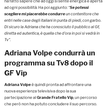
ha fatto sapere che ad oggi si sente energica e aperta
ad ogni possibilità. Ha poi aggiunto:
“
Se potessi
scegliere mi piacerebbe condurre
un contenitore che
entri nelle case degli italiani in punta di piedi, con garbo.
Di sicuro la Adriana che ha conosciuto il pubblico al Gf,
diretta ed autentica, è quella che d’ora in poi si vedrà in
Tv”
.
Adriana Volpe condurrà un
programma su Tv8 dopo il
GF Vip
Adriana Volpe
è quindi pronta ad affrontare una
nuova esperienza televisiva dopo la sua
partecipazione al
Grande Fratello Vip
, un percorso
che però non ha potuto concludere il suo percorso.