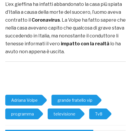
L’ex gieffina ha infatti abbandonato la casa più spiata
d’Italia a causa della morte del suocero, l’uomo aveva
contratto il
Coronavirus
. La Volpe ha fatto sapere che
nella casa avevano capito che qualcosa di grave stava
succedendo in Italia, ma nonostante il conduttore li
tenesse informati il vero
impatto con la realtà
lo ha
avuto non appena è uscita.
Adriana Volpe
grande fratello vip
programma
televisione
Tv8