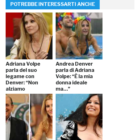
POTREBBE INTERESSARTI ANCHE
Adriana Volpe
Andrea Denver
parla del suo
parla di Adriana
legame con
Volpe: “È la mia
Denver: “Non
donna ideale
alziamo
ma…”
polveroni…”