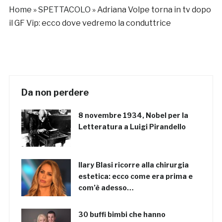
stupisce
Home
»
SPETTACOLO
»
Adriana Volpe torna in tv dopo
il GF Vip: ecco dove vedremo la conduttrice
Da non perdere
8 novembre 1934, Nobel per la
Letteratura a Luigi Pirandello
Ilary Blasi ricorre alla chirurgia
estetica: ecco come era prima e
com’è adesso…
30 buffi bimbi che hanno