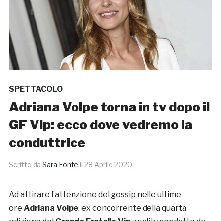
SPETTACOLO
Adriana Volpe torna in tv dopo il
GF Vip: ecco dove vedremo la
conduttrice
Scritto da
Sara Fonte
il
28 Aprile 2020
Ad attirare l’attenzione del gossip nelle ultime
ore
Adriana Volpe
, ex concorrente della quarta