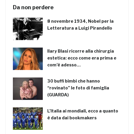
Da non perdere
8 novembre 1934, Nobel per la
Letteratura a Luigi Pirandello
Ilary Blasi ricorre alla chirurgia
estetica: ecco come era prima e
com’è adesso…
30 buffi bimbi che hanno
“rovinato” le foto di famiglia
(GUARDA)
L’Italia ai mondiali, ecco a quanto
è data dai bookmakers