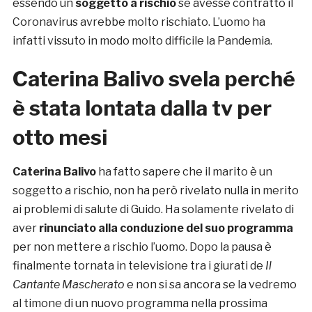
essendo un
soggetto a rischio
se avesse contratto il
Coronavirus avrebbe molto rischiato. L’uomo ha
infatti vissuto in modo molto difficile la Pandemia.
Caterina Balivo svela perché
è stata lontata dalla tv per
otto mesi
Caterina Balivo
ha fatto sapere che il marito è un
soggetto a rischio, non ha però rivelato nulla in merito
ai problemi di salute di Guido. Ha solamente rivelato di
aver
rinunciato alla conduzione del suo programma
per non mettere a rischio l’uomo. Dopo la pausa è
finalmente tornata in televisione tra i giurati de
Il
Cantante Mascherato
e non si sa ancora se la vedremo
al timone di un nuovo programma nella prossima