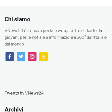
Chi siamo
VNews24 è il nuovo portale web, scritto e ideato da
giovani, per le notizie e informazioni a 360° dall’Italia e
dal mondo
facebook
twitter
instagram
feedburner
Tweets by VNews24
Archivi