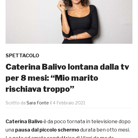
SPETTACOLO
Caterina Balivo lontana dalla tv
per 8 mesi: “Mio marito
rischiava troppo”
Scritto da
Sara Fonte
il
4 Febbraio 2021
Caterina Balivo
è da poco tornata in televisione dopo
una
pausa dal piccolo schermo
durata ben otto mesi.