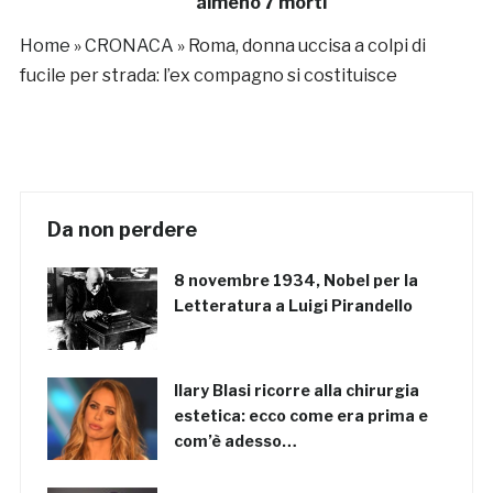
almeno 7 morti
Home
»
CRONACA
»
Roma, donna uccisa a colpi di
fucile per strada: l’ex compagno si costituisce
Da non perdere
8 novembre 1934, Nobel per la
Letteratura a Luigi Pirandello
Ilary Blasi ricorre alla chirurgia
estetica: ecco come era prima e
com’è adesso…