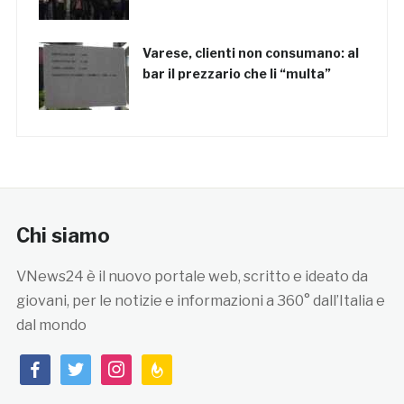
Varese, clienti non consumano: al
bar il prezzario che li “multa”
Chi siamo
VNews24 è il nuovo portale web, scritto e ideato da
giovani, per le notizie e informazioni a 360° dall’Italia e
dal mondo
facebook
twitter
instagram
feedburner