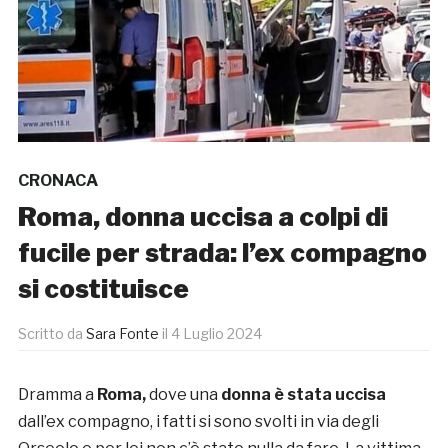
CRONACA
Roma, donna uccisa a colpi di
fucile per strada: l’ex compagno
si costituisce
Scritto da
Sara Fonte
il
4 Luglio 2024
Dramma a
Roma,
dove una
donna è stata uccisa
dall’ex compagno, i fatti si sono svolti in via degli