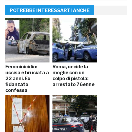
POTREBBE INTERESSARTI ANCHE
Femminicidio:
Roma, uccide la
uccisa e bruciata a
moglie con un
22 anni. Ex
colpo di pistola:
fidanzato
arrestato 76enne
confessa