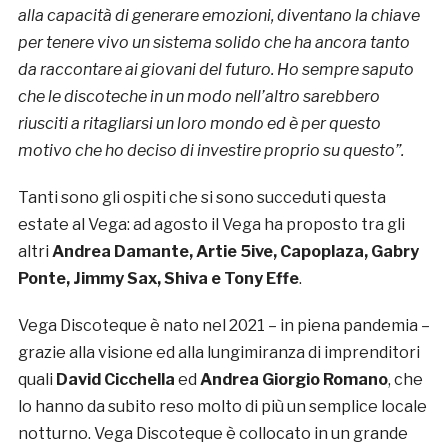
alla capacità di generare emozioni, diventano la chiave
per tenere vivo un sistema solido che ha ancora tanto
da raccontare ai giovani del futuro. Ho sempre saputo
che le discoteche in un modo nell’altro sarebbero
riusciti a ritagliarsi un loro mondo ed è per questo
motivo che ho deciso di investire proprio su questo”.
Tanti sono gli ospiti che si sono succeduti questa
estate al Vega: ad agosto il Vega ha proposto tra gli
altri
Andrea Damante, Artie 5ive, Capoplaza, Gabry
Ponte, Jimmy Sax, Shiva e Tony Effe
.
Vega Discoteque è nato nel 2021 – in piena pandemia –
grazie alla visione ed alla lungimiranza di imprenditori
quali
David Cicchella
ed
Andrea Giorgio Romano
, che
lo hanno da subito reso molto di più un semplice locale
notturno. Vega Discoteque è collocato in un grande