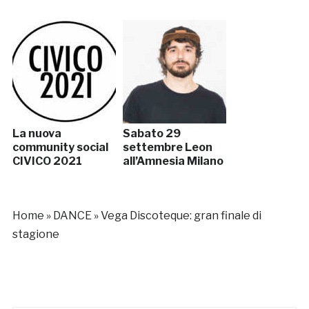
La nuova
Sabato 29
community social
settembre Leon
CIVICO 2021
all’Amnesia Milano
Home
»
DANCE
»
Vega Discoteque: gran finale di
stagione