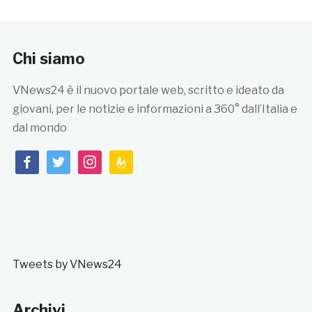
Chi siamo
VNews24 è il nuovo portale web, scritto e ideato da
giovani, per le notizie e informazioni a 360° dall’Italia e
dal mondo
facebook
twitter
instagram
feedburner
Tweets by VNews24
Archivi