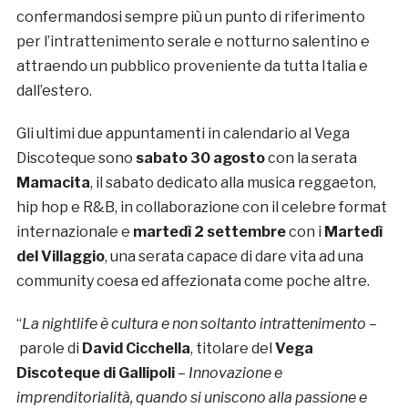
confermandosi sempre più un punto di riferimento
per l’intrattenimento serale e notturno salentino e
attraendo un pubblico proveniente da tutta Italia e
dall’estero.
Gli ultimi due appuntamenti in calendario al Vega
Discoteque sono
sabato 30 agosto
con la serata
Mamacita
, il sabato dedicato alla musica reggaeton,
hip hop e R&B, in collaborazione con il celebre format
internazionale e
martedì 2 settembre
con i
Martedì
del Villaggio
, una serata capace di dare vita ad una
community coesa ed affezionata come poche altre.
“
La nightlife è cultura e non soltanto intrattenimento –
parole di
David Cicchella
, titolare del
Vega
Discoteque di Gallipoli
–
Innovazione e
imprenditorialità, quando si uniscono alla passione e