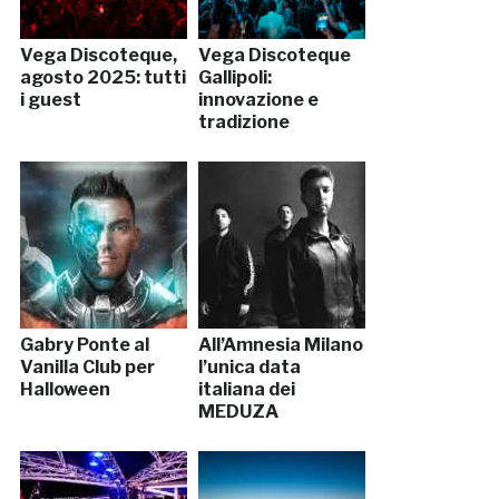
Vega Discoteque,
Vega Discoteque
agosto 2025: tutti
Gallipoli:
i guest
innovazione e
tradizione
Gabry Ponte al
All’Amnesia Milano
Vanilla Club per
l’unica data
Halloween
italiana dei
MEDUZA