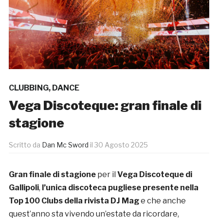
CLUBBING
,
DANCE
Vega Discoteque: gran finale di
stagione
Scritto da
Dan Mc Sword
il
30 Agosto 2025
Gran finale di stagione
per il
Vega Discoteque
di
Gallipoli
,
l’unica discoteca pugliese presente nella
Top 100 Clubs della rivista DJ Mag
e che anche
quest’anno sta vivendo un’estate da ricordare,