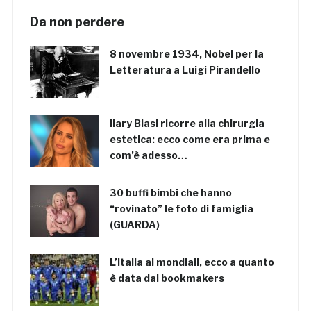
Da non perdere
8 novembre 1934, Nobel per la
Letteratura a Luigi Pirandello
Ilary Blasi ricorre alla chirurgia
estetica: ecco come era prima e
com’è adesso…
30 buffi bimbi che hanno
“rovinato” le foto di famiglia
(GUARDA)
L’Italia ai mondiali, ecco a quanto
è data dai bookmakers