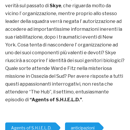
verità sul passato di
Skye
, che riguarda molto da
vicino l’ organizzazione, mentre proprio allo stesso
leader della squadra verrà negata l’ autorizzazione ad
accedere ad importantissime informazioni inerenti la
sua riabilitazione, dopo i traumatici eventi di New
York. Cosa tenta di nascondere l’ organizzazione ad
uno dei suoi componenti più valenti e devoti? Skye
riuscirà a scoprire l’ identità dei suoi genitori biologici?
Quale sorte attende Ward e Fitz nella misteriosa
missione in Ossezia del Sud? Per avere risposte a tutti
questi appassionanti interrogativi, non resta che
attendere “The Hub”, il settimo, entusiasmante
episodio di
“Agents of S.H.I.E.L.D.”
.
Agents of S.H.I.E.L.D.
anticipazioni