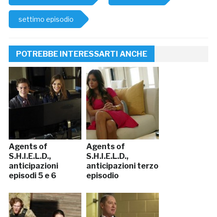
settimo episodio
POTREBBE INTERESSARTI ANCHE
Agents of
Agents of
S.H.I.E.L.D.,
S.H.I.E.L.D.,
anticipazioni
anticipazioni terzo
episodi 5 e 6
episodio