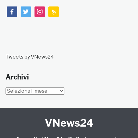
facebook
twitter
instagram
feedburner
Tweets by VNews24
Archivi
Archivi
VNews24