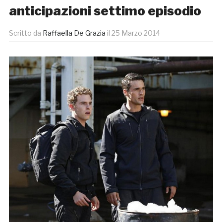
anticipazioni settimo episodio
Scritto da
Raffaella De Grazia
il
25 Marzo 2014